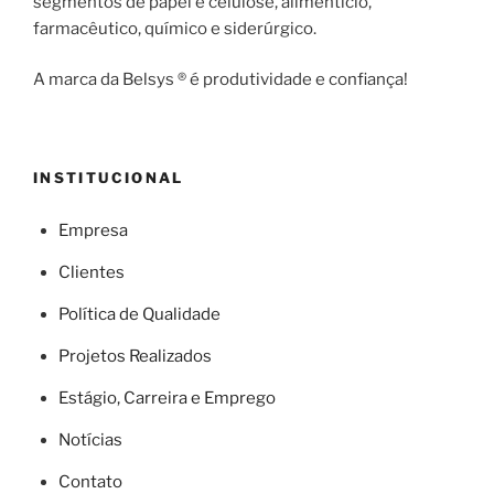
segmentos de papel e celulose, alimentício,
farmacêutico, químico e siderúrgico.
A marca da Belsys ® é produtividade e confiança!
INSTITUCIONAL
Empresa
Clientes
Política de Qualidade
Projetos Realizados
Estágio, Carreira e Emprego
Notícias
Contato