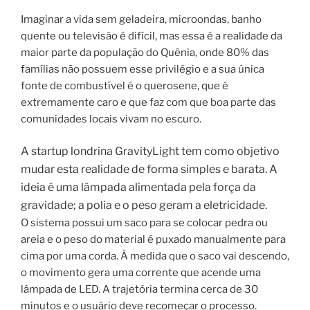
Imaginar a vida sem geladeira, microondas, banho
quente ou televisão é difícil, mas essa é a realidade da
maior parte da população do Quênia, onde 80% das
famílias não possuem esse privilégio e a sua única
fonte de combustível é o querosene, que é
extremamente caro e que faz com que boa parte das
comunidades locais vivam no escuro.
A startup londrina GravityLight tem como objetivo
mudar esta realidade de forma simples e barata. A
ideia é uma lâmpada alimentada pela força da
gravidade; a polia e o peso geram a eletricidade.
O sistema possui um saco para se colocar pedra ou
areia e o peso do material é puxado manualmente para
cima por uma corda. À medida que o saco vai descendo,
o movimento gera uma corrente que acende uma
lâmpada de LED. A trajetória termina cerca de 30
minutos e o usuário deve recomeçar o processo.