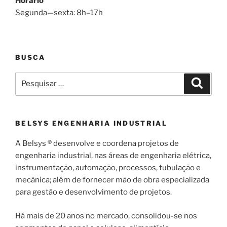
Horário
Segunda—sexta: 8h–17h
BUSCA
Pesquisar
Pesqui
por:
BELSYS ENGENHARIA INDUSTRIAL
A Belsys ® desenvolve e coordena projetos de
engenharia industrial, nas áreas de engenharia elétrica,
instrumentação, automação, processos, tubulação e
mecânica; além de fornecer mão de obra especializada
para gestão e desenvolvimento de projetos.
Há mais de 20 anos no mercado, consolidou-se nos