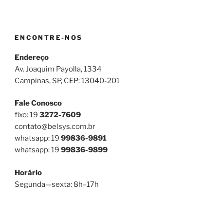
ENCONTRE-NOS
Endereço
Av. Joaquim Payolla, 1334
Campinas, SP, CEP: 13040-201
Fale Conosco
fixo: 19
3272-7609
contato@belsys.com.br
whatsapp: 19
99836-9891
whatsapp: 19
99836-9899
Horário
Segunda—sexta: 8h–17h