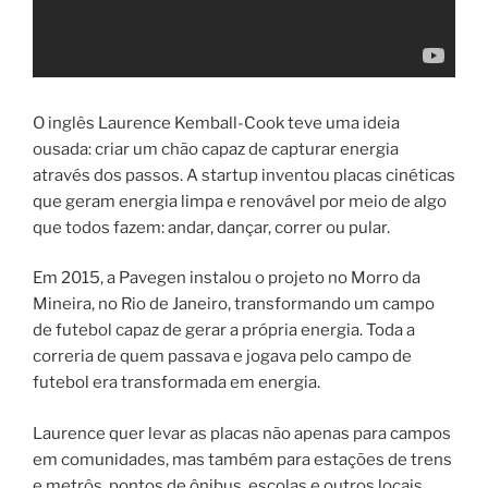
O inglês Laurence Kemball-Cook teve uma ideia
ousada: criar um chão capaz de capturar energia
através dos passos. A startup inventou placas cinéticas
que geram energia limpa e renovável por meio de algo
que todos fazem: andar, dançar, correr ou pular.
Em 2015, a Pavegen instalou o projeto no Morro da
Mineira, no Rio de Janeiro, transformando um campo
de futebol capaz de gerar a própria energia. Toda a
correria de quem passava e jogava pelo campo de
futebol era transformada em energia.
Laurence quer levar as placas não apenas para campos
em comunidades, mas também para estações de trens
e metrôs, pontos de ônibus, escolas e outros locais