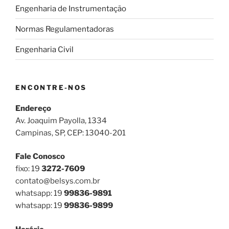
Engenharia de Instrumentação
Normas Regulamentadoras
Engenharia Civil
ENCONTRE-NOS
Endereço
Av. Joaquim Payolla, 1334
Campinas, SP, CEP: 13040-201
Fale Conosco
fixo: 19
3272-7609
contato@belsys.com.br
whatsapp: 19
99836-9891
whatsapp: 19
99836-9899