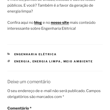
públicos. E você? Também é a favor da geração de
energia limpa?
Confira aqui no
blog
e no
nosso site
mais conteúdo
interessante sobre Engenharia Elétrica!
CATEGORIAS
ENGENHARIA ELÉTRICA
TAGS
ENERGIA
,
ENERGIA LIMPA
,
MEIO AMBIENTE
Deixe um comentário
O seu endereço de e-mail não será publicado.
Campos
obrigatórios são marcados com
*
Comentário
*