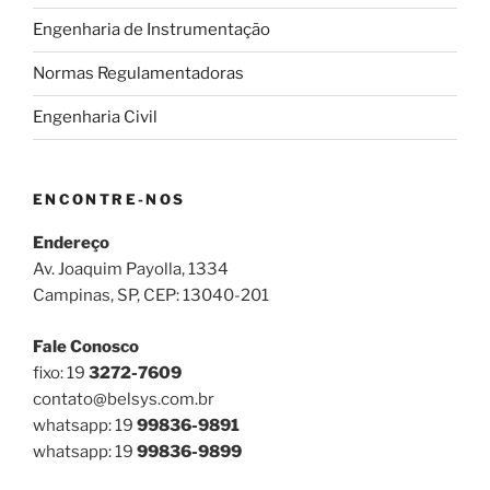
Engenharia de Instrumentação
Normas Regulamentadoras
Engenharia Civil
ENCONTRE-NOS
Endereço
Av. Joaquim Payolla, 1334
Campinas, SP, CEP: 13040-201
Fale Conosco
fixo: 19
3272-7609
contato@belsys.com.br
whatsapp: 19
99836-9891
whatsapp: 19
99836-9899