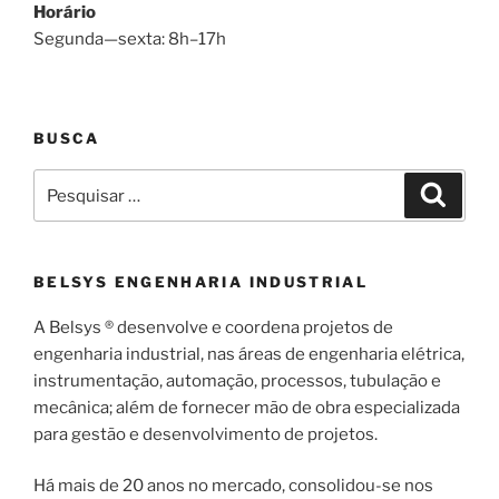
Horário
Segunda—sexta: 8h–17h
BUSCA
Pesquisar
Pesqui
por:
BELSYS ENGENHARIA INDUSTRIAL
A Belsys ® desenvolve e coordena projetos de
engenharia industrial, nas áreas de engenharia elétrica,
instrumentação, automação, processos, tubulação e
mecânica; além de fornecer mão de obra especializada
para gestão e desenvolvimento de projetos.
Há mais de 20 anos no mercado, consolidou-se nos