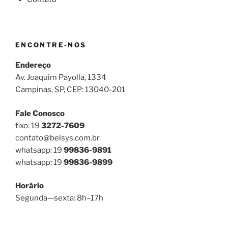
ENCONTRE-NOS
Endereço
Av. Joaquim Payolla, 1334
Campinas, SP, CEP: 13040-201
Fale Conosco
fixo: 19
3272-7609
contato@belsys.com.br
whatsapp: 19
99836-9891
whatsapp: 19
99836-9899
Horário
Segunda—sexta: 8h–17h