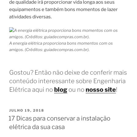
de qualidade irá proporcionar vida longa aos seus
equipamentos e também bons momentos de lazer
atividades diversas.
A energia elétrica proporciona bons momentos com os
amigos. (Créditos: guiadecompras.com.br).
Gostou? Então não deixe de conferir mais
conteúdo interessante sobre Engenharia
Elétrica aqui no
blog
ou no
nosso site
!
PUBLICADO
JULHO 19, 2018
EM
17 Dicas para conservar a instalação
elétrica da sua casa