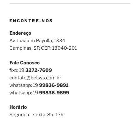
ENCONTRE-NOS
Endereço
Av. Joaquim Payolla, 1334
Campinas, SP, CEP: 13040-201
Fale Conosco
fixo: 19
3272-7609
contato@belsys.com.br
whatsapp: 19
99836-9891
whatsapp: 19
99836-9899
Horário
Segunda—sexta: 8h–17h