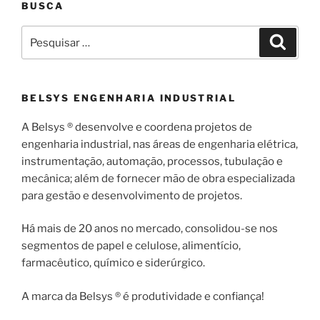
BUSCA
Pesquisar
Pesqui
por:
BELSYS ENGENHARIA INDUSTRIAL
A Belsys ® desenvolve e coordena projetos de
engenharia industrial, nas áreas de engenharia elétrica,
instrumentação, automação, processos, tubulação e
mecânica; além de fornecer mão de obra especializada
para gestão e desenvolvimento de projetos.
Há mais de 20 anos no mercado, consolidou-se nos
segmentos de papel e celulose, alimentício,
farmacêutico, químico e siderúrgico.
A marca da Belsys ® é produtividade e confiança!