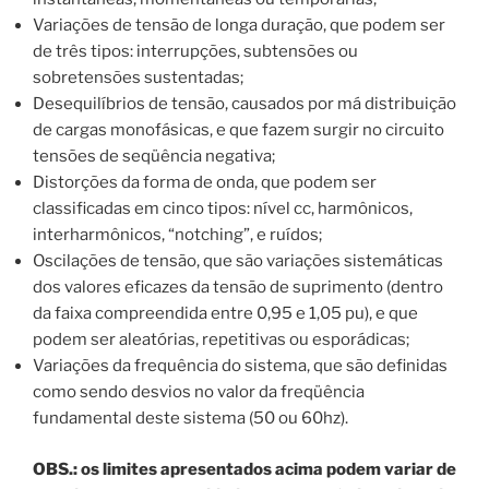
Variações de tensão de longa duração, que podem ser
de três tipos: interrupções, subtensões ou
sobretensões sustentadas;
Desequilíbrios de tensão, causados por má distribuição
de cargas monofásicas, e que fazem surgir no circuito
tensões de seqüência negativa;
Distorções da forma de onda, que podem ser
classificadas em cinco tipos: nível cc, harmônicos,
interharmônicos, “notching”, e ruídos;
Oscilações de tensão, que são variações sistemáticas
dos valores eficazes da tensão de suprimento (dentro
da faixa compreendida entre 0,95 e 1,05 pu), e que
podem ser aleatórias, repetitivas ou esporádicas;
Variações da frequência do sistema, que são definidas
como sendo desvios no valor da freqüência
fundamental deste sistema (50 ou 60hz).
OBS.: os limites apresentados acima podem variar de