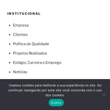
INSTITUCIONAL
Empresa
Clientes
Política de Qualidade
Projetos Realizados
Estágio, Carreira e Emprego
Notícias
Contato
Usamos cookies para melhorar a sua experiência no site. Ao
continuar navegando por este site você concorda com o uso
dos cookies.
Aceito
ENCONTRE-NOS