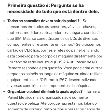
Primeira questão é: Pergunte se há
necessidade de tudo que está dentro dele.
Todas as conexões devem sair do painel?
– Se
pensarmos em todos os sensores, válvulas, chaves,
motores, medidores etc., podemos chegar a conclusão
que SIM. Mas, se conectássemos os I/Os de diversos
componentes diretamente em campo? Se tirássemos
cartão de CLP, fios, bornes e relés do painel, enviando
esta conexão para o corpo da máquina diretamente por
um cabo de rede industrial (BUS)? A utilização de I/O
Remoto responde esta questão. Você pode criar outros
pequenos painéis ao longo da máquina ou ainda utilizar
equipamentos de I/O Remoto IP67 descentralizando
diversas conexões de componentes da máquina.
Organizar o painel diminuiria quais ações?
– Tornar o
Painel Elétrico mais organizado não é somente
questão de beleza (Até porque não estamos falando
somente de cortar direito os fios e passar os cabos de