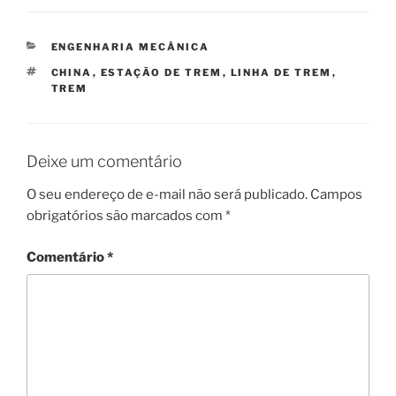
CATEGORIAS
ENGENHARIA MECÂNICA
TAGS
CHINA
,
ESTAÇÃO DE TREM
,
LINHA DE TREM
,
TREM
Deixe um comentário
O seu endereço de e-mail não será publicado.
Campos
obrigatórios são marcados com
*
Comentário
*