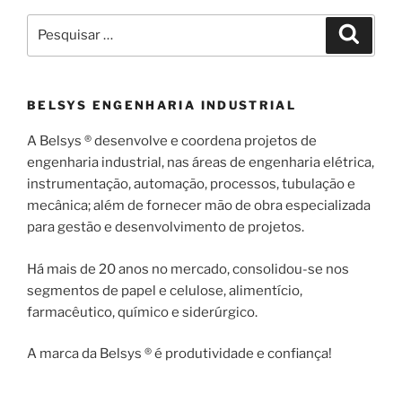
Pesquisar
Pesqui
por:
BELSYS ENGENHARIA INDUSTRIAL
A Belsys ® desenvolve e coordena projetos de
engenharia industrial, nas áreas de engenharia elétrica,
instrumentação, automação, processos, tubulação e
mecânica; além de fornecer mão de obra especializada
para gestão e desenvolvimento de projetos.
Há mais de 20 anos no mercado, consolidou-se nos
segmentos de papel e celulose, alimentício,
farmacêutico, químico e siderúrgico.
A marca da Belsys ® é produtividade e confiança!