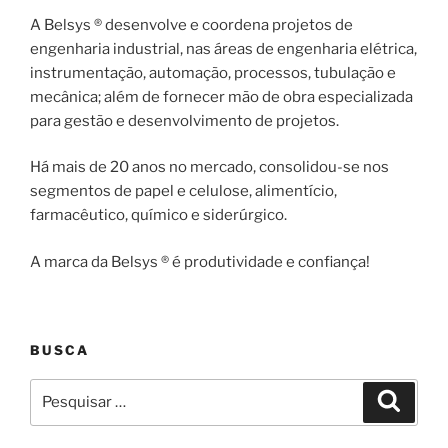
A Belsys ® desenvolve e coordena projetos de
engenharia industrial, nas áreas de engenharia elétrica,
instrumentação, automação, processos, tubulação e
mecânica; além de fornecer mão de obra especializada
para gestão e desenvolvimento de projetos.
Há mais de 20 anos no mercado, consolidou-se nos
segmentos de papel e celulose, alimentício,
farmacêutico, químico e siderúrgico.
A marca da Belsys ® é produtividade e confiança!
BUSCA
Pesquisar
Pesqui
por: