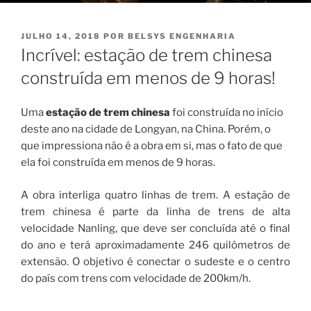
PUBLICADO
JULHO 14, 2018
POR
BELSYS ENGENHARIA
EM
Incrível: estação de trem chinesa
construída em menos de 9 horas!
Uma
estação de trem chinesa
foi construída no início
deste ano na cidade de Longyan, na China. Porém, o
que impressiona não é a obra em si, mas o fato de que
ela foi construída em menos de 9 horas.
A obra interliga quatro linhas de trem. A estação de
trem chinesa é parte da linha de trens de alta
velocidade Nanling, que deve ser concluída até o final
do ano e terá aproximadamente 246 quilômetros de
extensão. O objetivo é conectar o sudeste e o centro
do país com trens com velocidade de 200km/h.