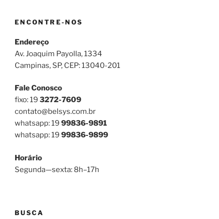
ENCONTRE-NOS
Endereço
Av. Joaquim Payolla, 1334
Campinas, SP, CEP: 13040-201
Fale Conosco
fixo: 19
3272-7609
contato@belsys.com.br
whatsapp: 19
99836-9891
whatsapp: 19
99836-9899
Horário
Segunda—sexta: 8h–17h
BUSCA