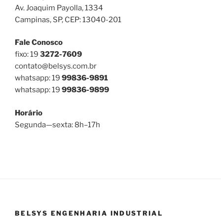
Av. Joaquim Payolla, 1334
Campinas, SP, CEP: 13040-201
Fale Conosco
fixo: 19
3272-7609
contato@belsys.com.br
whatsapp: 19
99836-9891
whatsapp: 19
99836-9899
Horário
Segunda—sexta: 8h–17h
BELSYS ENGENHARIA INDUSTRIAL