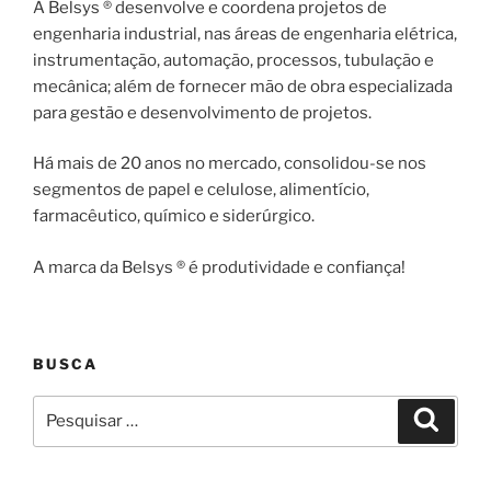
A Belsys ® desenvolve e coordena projetos de
engenharia industrial, nas áreas de engenharia elétrica,
instrumentação, automação, processos, tubulação e
mecânica; além de fornecer mão de obra especializada
para gestão e desenvolvimento de projetos.
Há mais de 20 anos no mercado, consolidou-se nos
segmentos de papel e celulose, alimentício,
farmacêutico, químico e siderúrgico.
A marca da Belsys ® é produtividade e confiança!
BUSCA
Pesquisar
Pesqui
por: