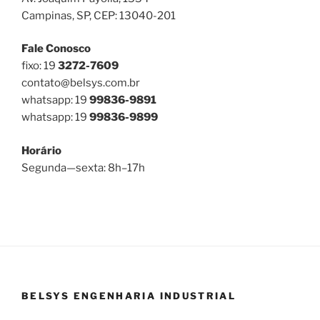
Campinas, SP, CEP: 13040-201
Fale Conosco
fixo: 19
3272-7609
contato@belsys.com.br
whatsapp: 19
99836-9891
whatsapp: 19
99836-9899
Horário
Segunda—sexta: 8h–17h
BELSYS ENGENHARIA INDUSTRIAL