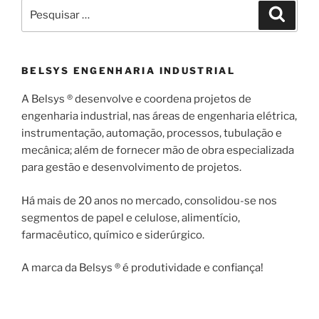
Pesquisar
Pesqui
por:
BELSYS ENGENHARIA INDUSTRIAL
A Belsys ® desenvolve e coordena projetos de
engenharia industrial, nas áreas de engenharia elétrica,
instrumentação, automação, processos, tubulação e
mecânica; além de fornecer mão de obra especializada
para gestão e desenvolvimento de projetos.
Há mais de 20 anos no mercado, consolidou-se nos
segmentos de papel e celulose, alimentício,
farmacêutico, químico e siderúrgico.
A marca da Belsys ® é produtividade e confiança!