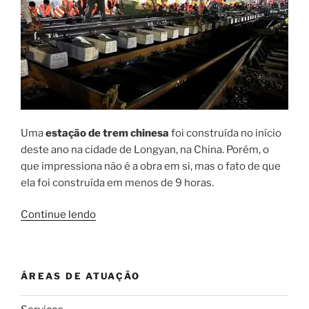
Uma
estação de trem chinesa
foi construída no início
deste ano na cidade de Longyan, na China. Porém, o
que impressiona não é a obra em si, mas o fato de que
ela foi construída em menos de 9 horas.
“Incrível:
Continue lendo
estação
de
trem
ÁREAS DE ATUAÇÃO
chinesa
construída