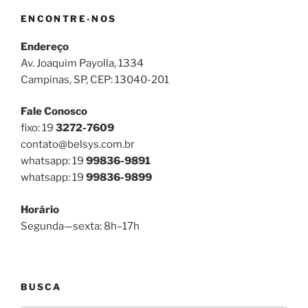
ENCONTRE-NOS
Endereço
Av. Joaquim Payolla, 1334
Campinas, SP, CEP: 13040-201
Fale Conosco
fixo: 19
3272-7609
contato@belsys.com.br
whatsapp: 19
99836-9891
whatsapp: 19
99836-9899
Horário
Segunda—sexta: 8h–17h
BUSCA