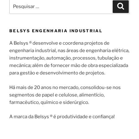
Pesquisar
Pesqui
por:
BELSYS ENGENHARIA INDUSTRIAL
A Belsys ® desenvolve e coordena projetos de
engenharia industrial, nas áreas de engenharia elétrica,
instrumentação, automação, processos, tubulação e
mecânica; além de fornecer mão de obra especializada
para gestão e desenvolvimento de projetos.
Há mais de 20 anos no mercado, consolidou-se nos
segmentos de papel e celulose, alimentício,
farmacêutico, químico e siderúrgico.
A marca da Belsys ® é produtividade e confiança!