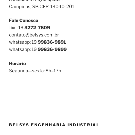
Campinas, SP, CEP: 13040-201
Fale Conosco
fixo: 19
3272-7609
contato@belsys.com.br
whatsapp: 19
99836-9891
whatsapp: 19
99836-9899
Horário
Segunda—sexta: 8h–17h
BELSYS ENGENHARIA INDUSTRIAL