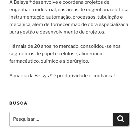
A Belsys ® desenvolve e coordena projetos de
engenharia industrial, nas áreas de engenharia elétrica,
instrumentação, automação, processos, tubulação e
mecânica; além de fornecer mão de obra especializada
para gestão e desenvolvimento de projetos.
Há mais de 20 anos no mercado, consolidou-se nos
segmentos de papel e celulose, alimentício,
farmacêutico, químico e siderúrgico.
A marca da Belsys ® é produtividade e confiança!
BUSCA
Pesquisar
Pesqui
por: