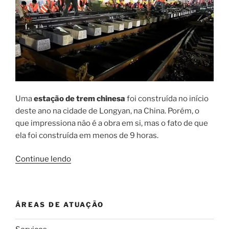
Uma
estação de trem chinesa
foi construída no início
deste ano na cidade de Longyan, na China. Porém, o
que impressiona não é a obra em si, mas o fato de que
ela foi construída em menos de 9 horas.
“Incrível:
Continue lendo
estação
de
trem
ÁREAS DE ATUAÇÃO
chinesa
construída