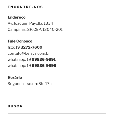
ENCONTRE-NOS
Endereço
Av. Joaquim Payolla, 1334
Campinas, SP, CEP: 13040-201
Fale Conosco
fixo: 19
3272-7609
contato@belsys.com.br
whatsapp: 19
99836-9891
whatsapp: 19
99836-9899
Horário
Segunda—sexta: 8h–17h
BUSCA