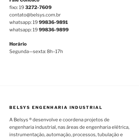
fixo: 19
3272-7609
contato@belsys.com.br
whatsapp: 19
99836-9891
whatsapp: 19
99836-9899
Horário
Segunda—sexta: 8h–17h
BELSYS ENGENHARIA INDUSTRIAL
A Belsys ® desenvolve e coordena projetos de
engenharia industrial, nas áreas de engenharia elétrica,
instrumentação, automação, processos, tubulação e