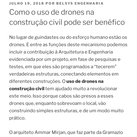
PUBLICADO
JULHO 19, 2018
POR
BELSYS ENGENHARIA
EM
Como o uso de drones na
construção civil pode ser benéfico
No lugar de guindastes ou do esforço humano estão os
drones. E entre as funções deste mecanismo podemos
incluir a contribuição à Arquitetura e Engenharia
evidenciada por um projeto, em fase de pesquisas e
testes, em que eles são programados a “tecerem”
verdadeiras estruturas, conectando elementos em
diferentes construções. O
uso de drones na
construção civil
tem ajudado muito a revolucionar
este meio. Isso porque cabos são presos a esses
drones que, enquanto sobrevoam o local, vão
construindo simples estruturas, e de um modo muito
prático.
O arquiteto Ammar Mirjan, que faz parte da Gramazio