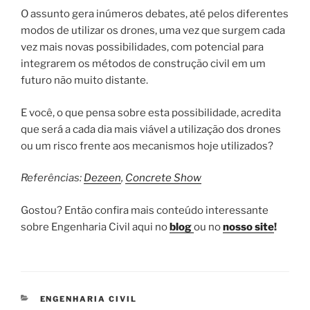
O assunto gera inúmeros debates, até pelos diferentes
modos de utilizar os drones, uma vez que surgem cada
vez mais novas possibilidades, com potencial para
integrarem os métodos de construção civil em um
futuro não muito distante.
E você, o que pensa sobre esta possibilidade, acredita
que será a cada dia mais viável a utilização dos drones
ou um risco frente aos mecanismos hoje utilizados?
Referências:
Dezeen
,
Concrete Show
Gostou? Então confira mais conteúdo interessante
sobre Engenharia Civil aqui no
blog
ou no
nosso site
!
CATEGORIAS
ENGENHARIA CIVIL