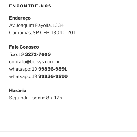
ENCONTRE-NOS
Endereço
Av. Joaquim Payolla, 1334
Campinas, SP, CEP: 13040-201
Fale Conosco
fixo: 19
3272-7609
contato@belsys.com.br
whatsapp: 19
99836-9891
whatsapp: 19
99836-9899
Horário
Segunda—sexta: 8h–17h