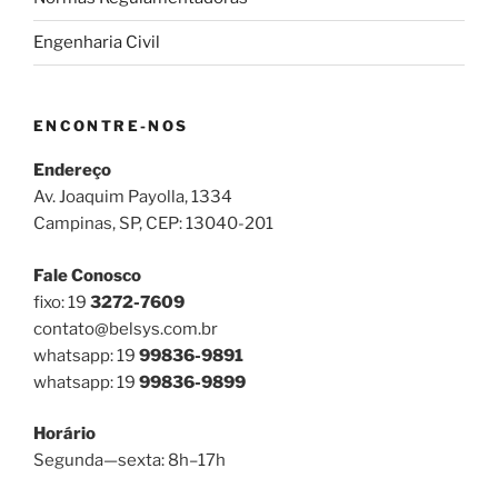
Engenharia Civil
ENCONTRE-NOS
Endereço
Av. Joaquim Payolla, 1334
Campinas, SP, CEP: 13040-201
Fale Conosco
fixo: 19
3272-7609
contato@belsys.com.br
whatsapp: 19
99836-9891
whatsapp: 19
99836-9899
Horário
Segunda—sexta: 8h–17h