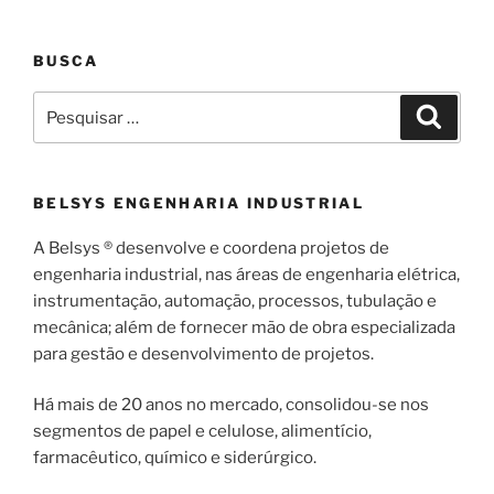
BUSCA
Pesquisar
Pesqui
por:
BELSYS ENGENHARIA INDUSTRIAL
A Belsys ® desenvolve e coordena projetos de
engenharia industrial, nas áreas de engenharia elétrica,
instrumentação, automação, processos, tubulação e
mecânica; além de fornecer mão de obra especializada
para gestão e desenvolvimento de projetos.
Há mais de 20 anos no mercado, consolidou-se nos
segmentos de papel e celulose, alimentício,
farmacêutico, químico e siderúrgico.