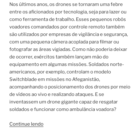
Nos últimos anos, os drones se tornaram uma febre
entre os aficionados por tecnologia, seja para lazer ou
como ferramenta de trabalho. Esses pequenos robôs
voadores comandados por controle remoto também
são utilizados por empresas de vigilância e segurança,
com uma pequena câmera acoplada para filmar ou
fotografar as áreas vigiadas. Como não poderia deixar
de ocorrer, exércitos também lançam mão do
equipamento em algumas missões. Soldados norte-
americanos, por exemplo, controlam o modelo
Switchblade em missões no Afeganistão,
acompanhando o posicionamento dos drones por meio
de vídeos ao vivo e realizando ataques. E se
inventassem um drone gigante capaz de resgatar
soldados e funcionar como ambulância voadora?
“Conheça
Continue lendo
o
drone