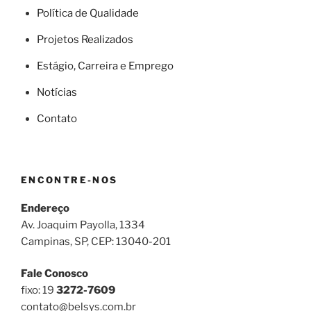
Política de Qualidade
Projetos Realizados
Estágio, Carreira e Emprego
Notícias
Contato
ENCONTRE-NOS
Endereço
Av. Joaquim Payolla, 1334
Campinas, SP, CEP: 13040-201
Fale Conosco
fixo: 19
3272-7609
contato@belsys.com.br