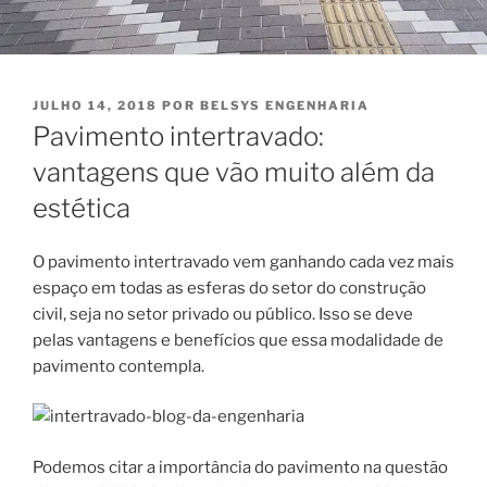
PUBLICADO
JULHO 14, 2018
POR
BELSYS ENGENHARIA
EM
Pavimento intertravado:
vantagens que vão muito além da
estética
O pavimento intertravado vem ganhando cada vez mais
espaço em todas as esferas do setor do construção
civil, seja no setor privado ou público. Isso se deve
pelas vantagens e benefícios que essa modalidade de
pavimento contempla.
Podemos citar a importância do pavimento na questão