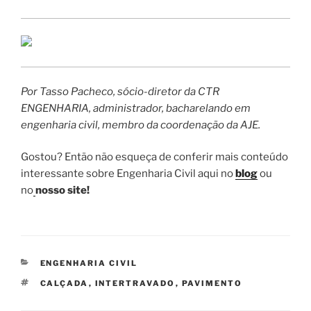
Por Tasso Pacheco, sócio-diretor da CTR
ENGENHARIA, administrador, bacharelando em
engenharia civil, membro da coordenação da AJE.
Gostou? Então não esqueça de conferir mais conteúdo
interessante sobre Engenharia Civil aqui no
blog
ou
no
nosso site!
CATEGORIAS
ENGENHARIA CIVIL
TAGS
CALÇADA
,
INTERTRAVADO
,
PAVIMENTO