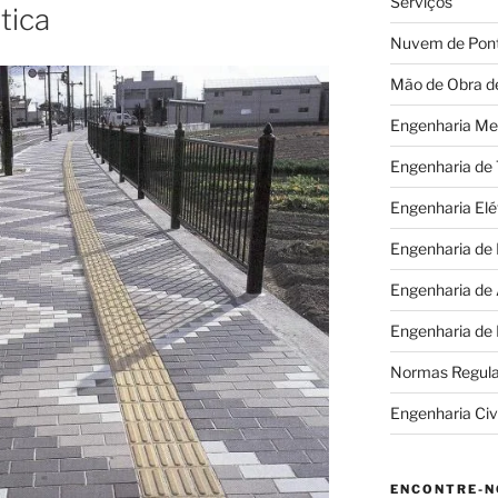
Serviços
tica
Nuvem de Pon
Mão de Obra d
Engenharia Me
Engenharia de
Engenharia Elé
Engenharia de
Engenharia de
Engenharia de
Normas Regul
Engenharia Civi
ENCONTRE-N