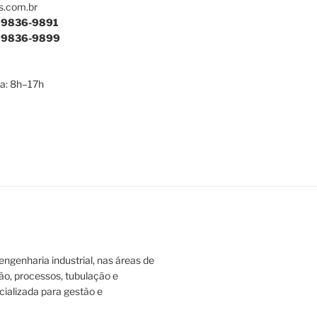
s.com.br
9836-9891
9836-9899
a: 8h–17h
ngenharia industrial, nas áreas de
ão, processos, tubulação e
ializada para gestão e