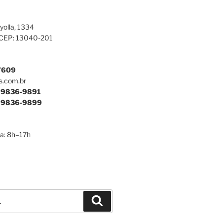
yolla, 1334
 CEP: 13040-201
7609
s.com.br
9836-9891
9836-9899
a: 8h–17h
Pesquisar