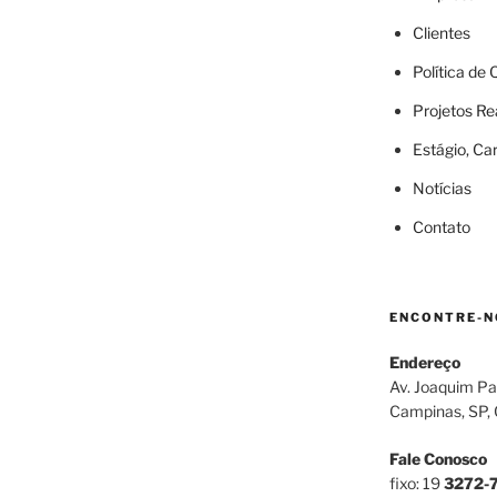
Clientes
Política de
Projetos Re
Estágio, Ca
Notícias
Contato
ENCONTRE-N
Endereço
Av. Joaquim Pa
Campinas, SP,
Fale Conosco
fixo: 19
3272-