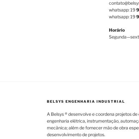
contato@belsy
whatsapp: 19
9
whatsapp: 19
9
Horário
Segunda—sext
BELSYS ENGENHARIA INDUSTRIAL
A Belsys ® desenvolve e coordena projetos de e
engenharia elétrica, instrumentação, automaç
mecânica; além de fornecer mão de obra espec
desenvolvimento de projetos.