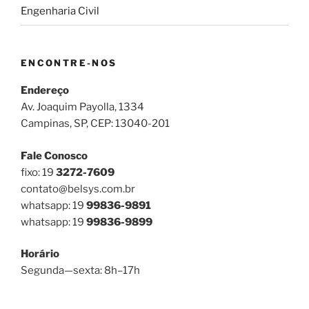
Engenharia Civil
ENCONTRE-NOS
Endereço
Av. Joaquim Payolla, 1334
Campinas, SP, CEP: 13040-201
Fale Conosco
fixo: 19
3272-7609
contato@belsys.com.br
whatsapp: 19
99836-9891
whatsapp: 19
99836-9899
Horário
Segunda—sexta: 8h–17h