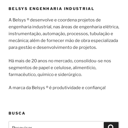
BELSYS ENGENHARIA INDUSTRIAL
A Belsys ® desenvolve e coordena projetos de
engenharia industrial, nas áreas de engenharia elétrica,
instrumentação, automação, processos, tubulação e
mecânica; além de fornecer mão de obra especializada
para gestão e desenvolvimento de projetos.
Há mais de 20 anos no mercado, consolidou-se nos
segmentos de papel e celulose, alimentício,
farmacêutico, químico e siderúrgico.
A marca da Belsys ® é produtividade e confiança!
BUSCA
Pesquisar
Pesqui