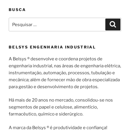
BUSCA
Pesquisar
Pesqui
por:
BELSYS ENGENHARIA INDUSTRIAL
A Belsys ® desenvolve e coordena projetos de
engenharia industrial, nas áreas de engenharia elétrica,
instrumentação, automação, processos, tubulação e
mecânica; além de fornecer mão de obra especializada
para gestão e desenvolvimento de projetos.
Há mais de 20 anos no mercado, consolidou-se nos
segmentos de papel e celulose, alimentício,
farmacêutico, químico e siderúrgico.
A marca da Belsys ® é produtividade e confiança!