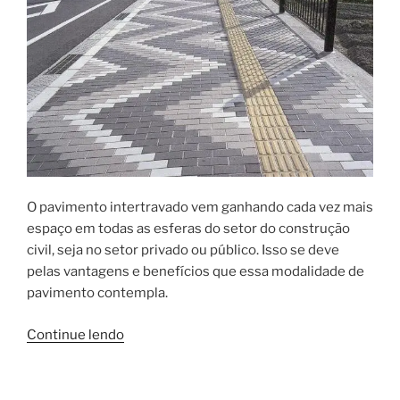
O pavimento intertravado vem ganhando cada vez mais
espaço em todas as esferas do setor do construção
civil, seja no setor privado ou público. Isso se deve
pelas vantagens e benefícios que essa modalidade de
pavimento contempla.
“Pavimento
Continue lendo
intertravado:
vantagens
que