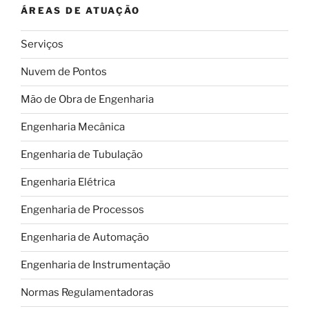
ÁREAS DE ATUAÇÃO
vão
muito
Serviços
além
da
Nuvem de Pontos
estética”
Mão de Obra de Engenharia
Engenharia Mecânica
Engenharia de Tubulação
Engenharia Elétrica
Engenharia de Processos
Engenharia de Automação
Engenharia de Instrumentação
Normas Regulamentadoras