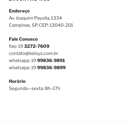
Endereço
Av. Joaquim Payolla, 1334
Campinas, SP, CEP: 13040-201
Fale Conosco
fixo: 19
3272-7609
contato@belsys.com.br
whatsapp: 19
99836-9891
whatsapp: 19
99836-9899
Horário
Segunda—sexta: 8h–17h