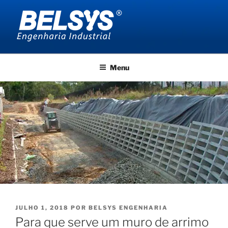
Pular
para
o
conteúdo
BELSYS ENGENHARIA
projetos de engenharia industrial
Menu
PUBLICADO
JULHO 1, 2018
POR
BELSYS ENGENHARIA
EM
Para que serve um muro de arrimo