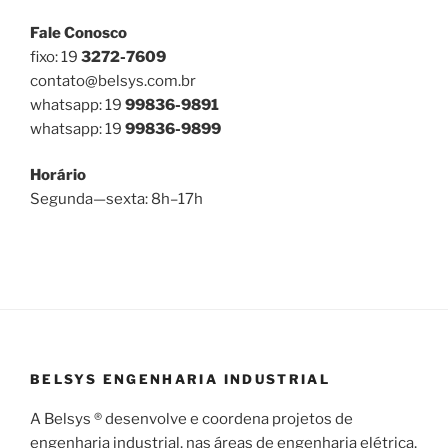
Fale Conosco
fixo: 19
3272-7609
contato@belsys.com.br
whatsapp: 19
99836-9891
whatsapp: 19
99836-9899
Horário
Segunda—sexta: 8h–17h
BELSYS ENGENHARIA INDUSTRIAL
A Belsys ® desenvolve e coordena projetos de
engenharia industrial, nas áreas de engenharia elétrica,