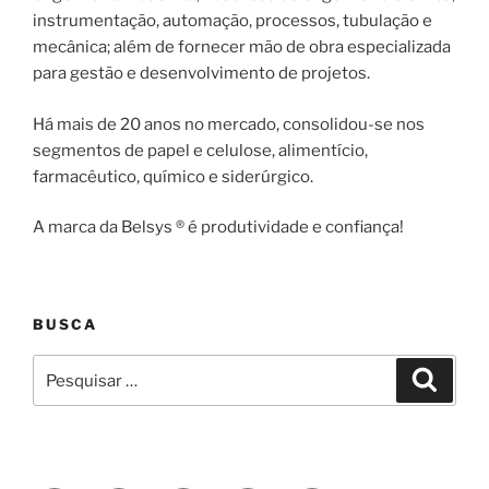
instrumentação, automação, processos, tubulação e
mecânica; além de fornecer mão de obra especializada
para gestão e desenvolvimento de projetos.
Há mais de 20 anos no mercado, consolidou-se nos
segmentos de papel e celulose, alimentício,
farmacêutico, químico e siderúrgico.
A marca da Belsys ® é produtividade e confiança!
BUSCA
Pesquisar
Pesqui
por: