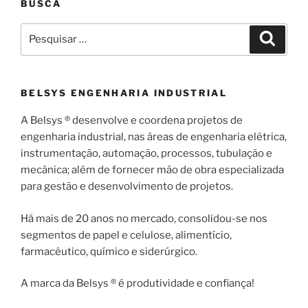
BUSCA
Pesquisar
Pesqui
por:
BELSYS ENGENHARIA INDUSTRIAL
A Belsys ® desenvolve e coordena projetos de
engenharia industrial, nas áreas de engenharia elétrica,
instrumentação, automação, processos, tubulação e
mecânica; além de fornecer mão de obra especializada
para gestão e desenvolvimento de projetos.
Há mais de 20 anos no mercado, consolidou-se nos
segmentos de papel e celulose, alimentício,
farmacêutico, químico e siderúrgico.
A marca da Belsys ® é produtividade e confiança!