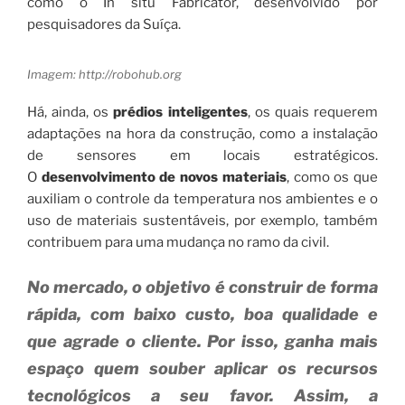
como o In situ Fabricator, desenvolvido por
pesquisadores da Suíça.
Imagem: http://robohub.org
Há, ainda, os
prédios inteligentes
, os quais requerem
adaptações na hora da construção, como a instalação
de sensores em locais estratégicos.
O
d
esenvolvimento de novos materiais
, como os que
auxiliam o controle da temperatura nos ambientes e o
uso de materiais sustentáveis, por exemplo, também
contribuem para uma mudança no ramo da civil.
No mercado, o objetivo é construir de forma
rápida, com baixo custo, boa qualidade e
que agrade o cliente. Por isso, ganha mais
espaço quem souber aplicar os recursos
tecnológicos a seu favor. Assim, a