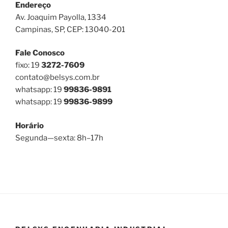
Endereço
Av. Joaquim Payolla, 1334
Campinas, SP, CEP: 13040-201
Fale Conosco
fixo: 19
3272-7609
contato@belsys.com.br
whatsapp: 19
99836-9891
whatsapp: 19
99836-9899
Horário
Segunda—sexta: 8h–17h