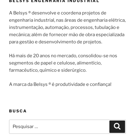
BELSYS ENGENHARIA INDUSTRIAL
A Belsys ® desenvolve e coordena projetos de
engenharia industrial, nas áreas de engenharia elétrica,
instrumentação, automação, processos, tubulação e
mecânica; além de fornecer mão de obra especializada
para gestão e desenvolvimento de projetos.
Há mais de 20 anos no mercado, consolidou-se nos
segmentos de papel e celulose, alimentício,
farmacêutico, químico e siderúrgico.
A marca da Belsys ® é produtividade e confiança!
BUSCA
Pesquisar
Pesqui
por: