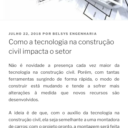
PUBLICADO
JULHO 22, 2018
POR
BELSYS ENGENHARIA
EM
Como a tecnologia na construção
civil impacta o setor
Não é novidade a presença cada vez maior da
tecnologia na construção civil. Porém, com tantas
ferramentas surgindo de forma rápida, o modo de
construir está mudando e tende a sofrer mais
alterações à medida que novos recursos são
desenvolvidos.
A ideia é de que, com o auxílio da tecnologia na
construção civil, ela seja semelhante a uma montadora
de carros: com o projeto pronto, a montagem será feita