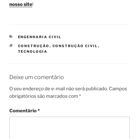
nosso site
!
CATEGORIAS
ENGENHARIA CIVIL
TAGS
CONSTRUÇÃO
,
CONSTRUÇÃO CIVIL
,
TECNOLOGIA
Deixe um comentário
O seu endereço de e-mail não será publicado.
Campos
obrigatórios são marcados com
*
Comentário
*