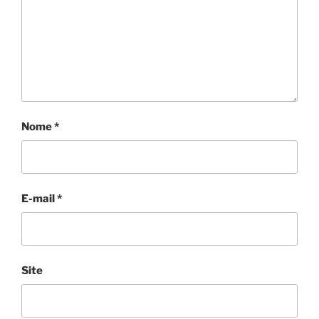
Nome
*
E-mail
*
Site