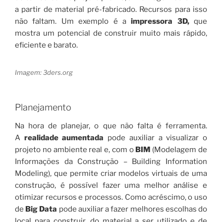
a partir de material pré-fabricado. Recursos para isso
não faltam. Um exemplo é a
impressor
a
3D,
que
mostra um potencial de construir muito mais rápido,
eficiente e barato.
Imagem: 3ders.org
Planejamento
Na hora de planejar, o que não falta é ferramenta.
A
realidade aumentada
pode auxiliar a visualizar o
projeto no ambiente real e, com o
BIM
(Modelagem de
Informações da Construção – Building Information
Modeling), que permite criar modelos virtuais de uma
construção, é possível fazer uma melhor análise e
otimizar recursos e processos. Como acréscimo, o uso
de
Big Data
pode auxiliar a fazer melhores escolhas do
local para construir, do material a ser utilizado e de