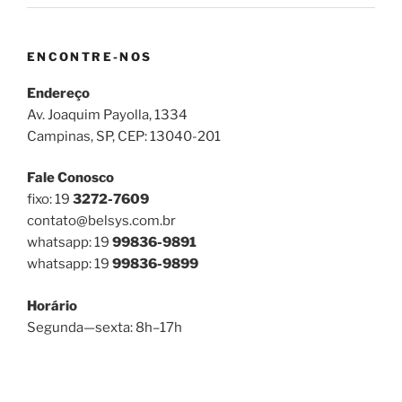
ENCONTRE-NOS
Endereço
Av. Joaquim Payolla, 1334
Campinas, SP, CEP: 13040-201
Fale Conosco
fixo: 19
3272-7609
contato@belsys.com.br
whatsapp: 19
99836-9891
whatsapp: 19
99836-9899
Horário
Segunda—sexta: 8h–17h