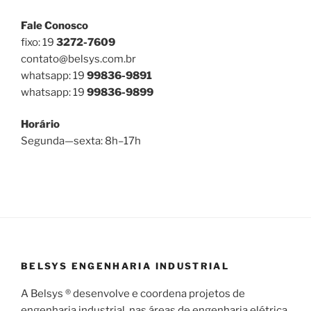
Fale Conosco
fixo: 19
3272-7609
contato@belsys.com.br
whatsapp: 19
99836-9891
whatsapp: 19
99836-9899
Horário
Segunda—sexta: 8h–17h
BELSYS ENGENHARIA INDUSTRIAL
A Belsys ® desenvolve e coordena projetos de
engenharia industrial, nas áreas de engenharia elétrica,