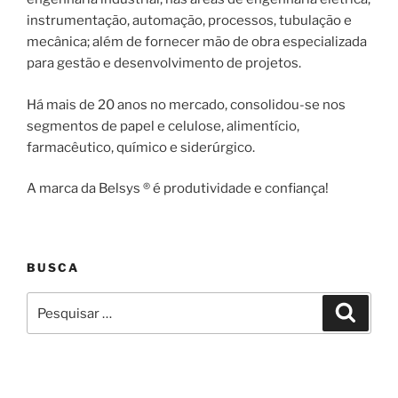
instrumentação, automação, processos, tubulação e
mecânica; além de fornecer mão de obra especializada
para gestão e desenvolvimento de projetos.
Há mais de 20 anos no mercado, consolidou-se nos
segmentos de papel e celulose, alimentício,
farmacêutico, químico e siderúrgico.
A marca da Belsys ® é produtividade e confiança!
BUSCA
Pesquisar
Pesqui
por: