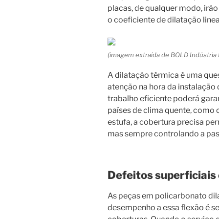
placas, de qualquer modo, irão
o coeficiente de dilatação lin
(imagem extraída de BOLD Indústria B
A dilatação térmica é uma qu
atenção na hora da instalação
trabalho eficiente poderá gara
países de clima quente, como o 
estufa, a cobertura precisa per
mas sempre controlando a pass
Defeitos superficiai
As peças em policarbonato dil
desempenho a essa flexão é s