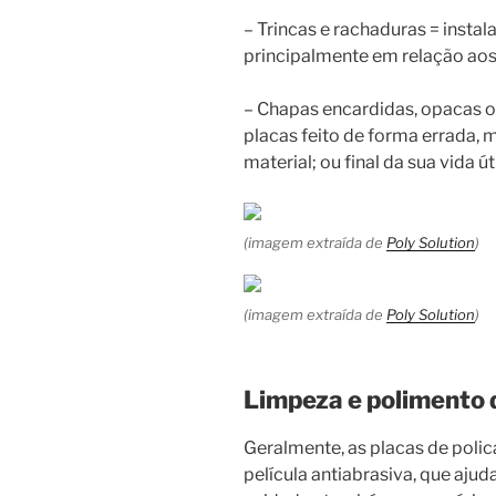
– Trincas e rachaduras = instal
principalmente em relação aos 
– Chapas encardidas, opacas o
placas feito de forma errada,
material; ou final da sua vida úti
(imagem extraída de
Poly Solution
)
(imagem extraída de
Poly Solution
)
Limpeza e polimento 
Geralmente, as placas de pol
película antiabrasiva, que ajud