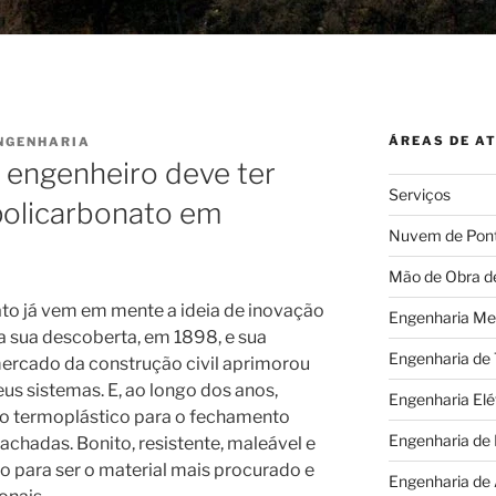
ÁREAS DE A
NGENHARIA
 engenheiro deve ter
Serviços
policarbonato em
Nuvem de Pon
Mão de Obra d
to já vem em mente a ideia de inovação
Engenharia Me
 a sua descoberta, em 1898, e sua
Engenharia de
ercado da construção civil aprimorou
us sistemas. E, ao longo dos anos,
Engenharia Elé
 o termoplástico para o fechamento
Engenharia de
achadas. Bonito, resistente, maleável e
 para ser o material mais procurado e
Engenharia de