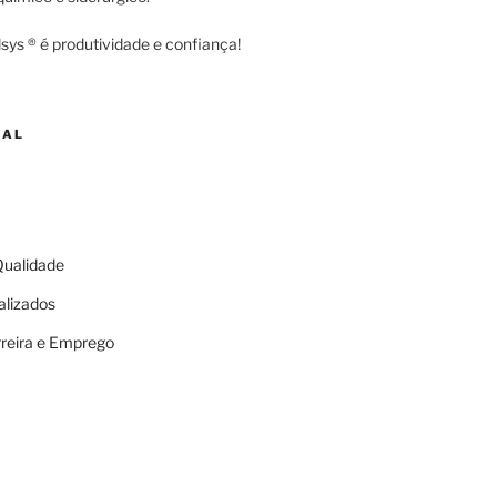
sys ® é produtividade e confiança!
NAL
 Qualidade
alizados
rreira e Emprego