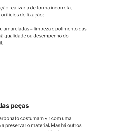
ação realizada de forma incorreta,
orifícios de fixação;
u amareladas = limpeza e polimento das
 má qualidade ou desempenho do
l.
das peças
icarbonato costumam vir com uma
a a preservar o material. Mas há outros