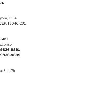
OS
yolla, 1334
 CEP: 13040-201
7609
s.com.br
9836-9891
9836-9899
a: 8h–17h