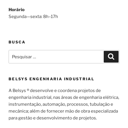
Horário
Segunda—sexta: 8h–17h
BUSCA
Pesquisar
Pesqui
por:
BELSYS ENGENHARIA INDUSTRIAL
A Belsys ® desenvolve e coordena projetos de
engenharia industrial, nas áreas de engenharia elétrica,
instrumentação, automação, processos, tubulação e
mecânica; além de fornecer mão de obra especializada
para gestão e desenvolvimento de projetos.