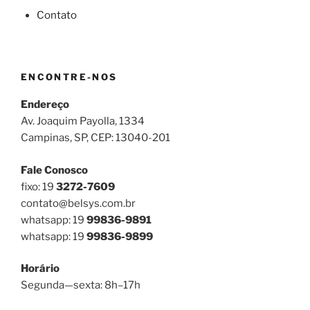
Contato
ENCONTRE-NOS
Endereço
Av. Joaquim Payolla, 1334
Campinas, SP, CEP: 13040-201
Fale Conosco
fixo: 19
3272-7609
contato@belsys.com.br
whatsapp: 19
99836-9891
whatsapp: 19
99836-9899
Horário
Segunda—sexta: 8h–17h