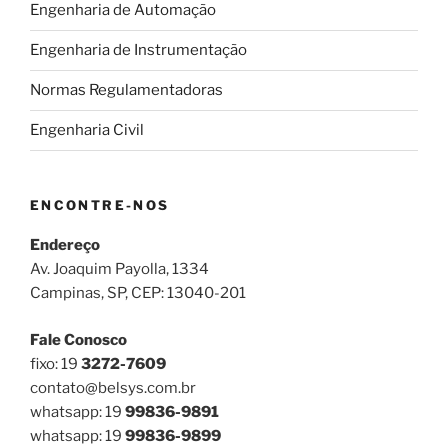
Engenharia de Automação
Engenharia de Instrumentação
Normas Regulamentadoras
Engenharia Civil
ENCONTRE-NOS
Endereço
Av. Joaquim Payolla, 1334
Campinas, SP, CEP: 13040-201
Fale Conosco
fixo: 19
3272-7609
contato@belsys.com.br
whatsapp: 19
99836-9891
whatsapp: 19
99836-9899