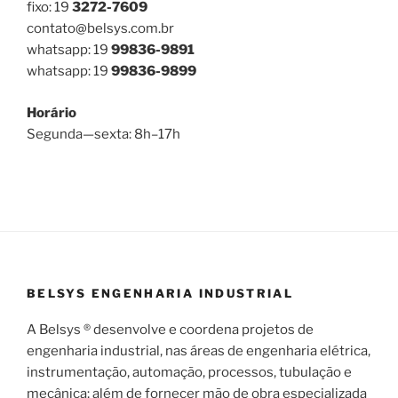
fixo: 19
3272-7609
contato@belsys.com.br
whatsapp: 19
99836-9891
whatsapp: 19
99836-9899
Horário
Segunda—sexta: 8h–17h
BELSYS ENGENHARIA INDUSTRIAL
A Belsys ® desenvolve e coordena projetos de
engenharia industrial, nas áreas de engenharia elétrica,
instrumentação, automação, processos, tubulação e
mecânica; além de fornecer mão de obra especializada