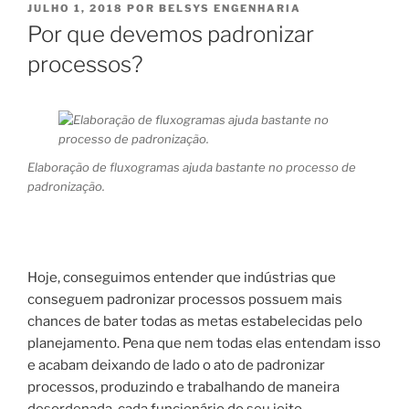
PUBLICADO
JULHO 1, 2018
POR
BELSYS ENGENHARIA
EM
Por que devemos padronizar
processos?
Elaboração de fluxogramas ajuda bastante no processo de
padronização.
Hoje, conseguimos entender que indústrias que
conseguem padronizar processos possuem mais
chances de bater todas as metas estabelecidas pelo
planejamento. Pena que nem todas elas entendam isso
e acabam deixando de lado o ato de padronizar
processos, produzindo e trabalhando de maneira
desordenada, cada funcionário do seu jeito.