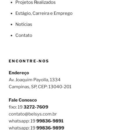
Projetos Realizados
Estágio, Carreira e Emprego
Notícias
Contato
ENCONTRE-NOS
Endereço
Av. Joaquim Payolla, 1334
Campinas, SP, CEP: 13040-201
Fale Conosco
fixo: 19
3272-7609
contato@belsys.com.br
whatsapp: 19
99836-9891
whatsapp: 19
99836-9899