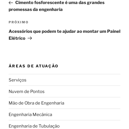
anterior
Cimento fosforescente é uma das grandes
Post
promessas da engenharia
Próximo
PRÓXIMO
post
Acessórios que podem te ajudar ao montar um Painel
Elétrico
ÁREAS DE ATUAÇÃO
Serviços
Nuvem de Pontos
Mão de Obra de Engenharia
Engenharia Mecânica
Engenharia de Tubulação