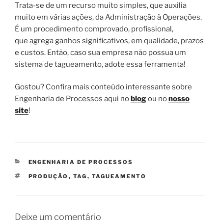
Trata-se de um recurso muito simples, que auxilia
muito em várias ações, da Administração à Operações.
É um procedimento comprovado, profissional,
que agrega ganhos significativos, em qualidade, prazos
e custos. Então, caso sua empresa não possua um
sistema de tagueamento, adote essa ferramenta!
Gostou? Confira mais conteúdo interessante sobre
Engenharia de Processos aqui no
blog
ou no
nosso
site
!
CATEGORIAS
ENGENHARIA DE PROCESSOS
TAGS
PRODUÇÃO
,
TAG
,
TAGUEAMENTO
Deixe um comentário