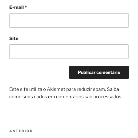
E-mail
*
Site
Este site utiliza o Akismet para reduzir spam.
Saiba
como seus dados em comentários são processados
.
Navegação
Post
ANTERIOR
de