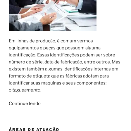
Em linhas de produção, é comum vermos
equipamentos e peças que possuem alguma
identificação. Essas identificações podem ser sobre
número de série, data de fabricação, entre outros. Mas
existem também algumas identificações internas em
formato de etiqueta que as fábricas adotam para
identificar suas maquinas e seus componentes:
o
tagueamento
.
“O
Continue lendo
que
é
o
ÁREAS DE ATUAÇÃO