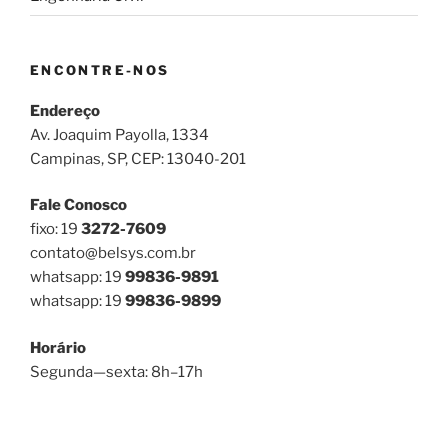
ENCONTRE-NOS
Endereço
Av. Joaquim Payolla, 1334
Campinas, SP, CEP: 13040-201
Fale Conosco
fixo: 19
3272-7609
contato@belsys.com.br
whatsapp: 19
99836-9891
whatsapp: 19
99836-9899
Horário
Segunda—sexta: 8h–17h