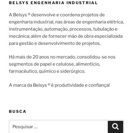
BELSYS ENGENHARIA INDUSTRIAL
A Belsys ® desenvolve e coordena projetos de
engenharia industrial, nas áreas de engenharia elétrica,
instrumentação, automação, processos, tubulação e
mecânica; além de fornecer mão de obra especializada
para gestão e desenvolvimento de projetos.
Há mais de 20 anos no mercado, consolidou-se nos
segmentos de papel e celulose, alimentício,
farmacêutico, químico e siderúrgico.
A marca da Belsys ® é produtividade e confiança!
BUSCA
Pesquisar
Pesqui
por: