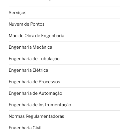
tagueamento
e
Serviços
qual
sua
Nuvem de Pontos
importância?”
Mão de Obra de Engenharia
Engenharia Mecânica
Engenharia de Tubulação
Engenharia Elétrica
Engenharia de Processos
Engenharia de Automação
Engenharia de Instrumentação
Normas Regulamentadoras
Engenharia Civil