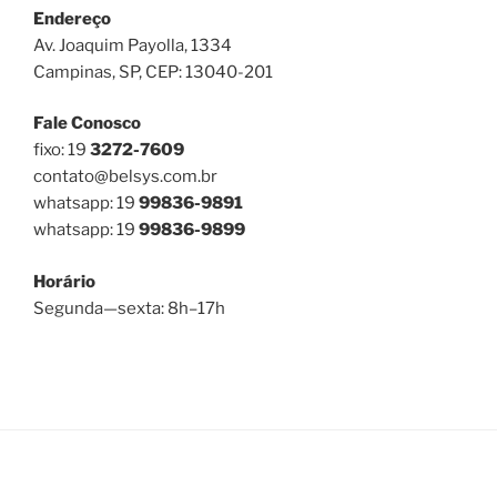
Endereço
Av. Joaquim Payolla, 1334
Campinas, SP, CEP: 13040-201
Fale Conosco
fixo: 19
3272-7609
contato@belsys.com.br
whatsapp: 19
99836-9891
whatsapp: 19
99836-9899
Horário
Segunda—sexta: 8h–17h