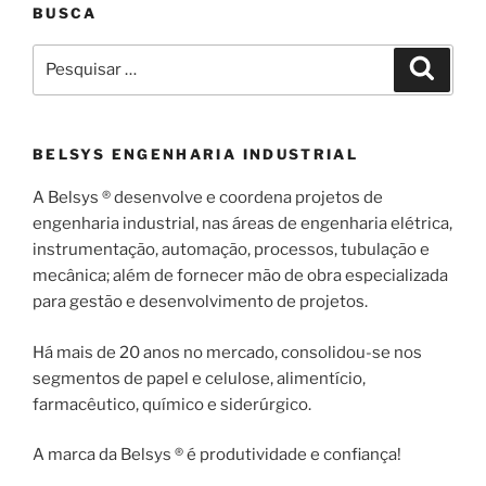
BUSCA
Pesquisar
Pesqui
por:
BELSYS ENGENHARIA INDUSTRIAL
A Belsys ® desenvolve e coordena projetos de
engenharia industrial, nas áreas de engenharia elétrica,
instrumentação, automação, processos, tubulação e
mecânica; além de fornecer mão de obra especializada
para gestão e desenvolvimento de projetos.
Há mais de 20 anos no mercado, consolidou-se nos
segmentos de papel e celulose, alimentício,
farmacêutico, químico e siderúrgico.
A marca da Belsys ® é produtividade e confiança!