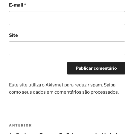
E-mail
*
Site
Este site utiliza o Akismet para reduzir spam.
Saiba
como seus dados em comentários são processados
.
Navegação
Post
ANTERIOR
de
anterior