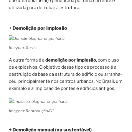
que uma bola de aço pendurada por uma corrente é
utilizada para derrubar a estrutura.
+ Demolição por implosão
Imagem: Gartic
A outra forma é a
demolição por implosão
, com o uso
de explosivos. O objetivo desse tipo de processo é a
destruição da base da estrutura do edifício ou arranha-
céu, principalmente nos centros urbanos. No Brasil, um
exemplo é a implosão de pontes e edifícios antigos.
Imagem: Reprodução/G1
+ Demolição manual (ou sustentável)