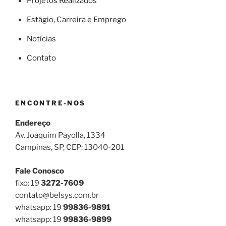
Projetos Realizados
Estágio, Carreira e Emprego
Notícias
Contato
ENCONTRE-NOS
Endereço
Av. Joaquim Payolla, 1334
Campinas, SP, CEP: 13040-201
Fale Conosco
fixo: 19
3272-7609
contato@belsys.com.br
whatsapp: 19
99836-9891
whatsapp: 19
99836-9899