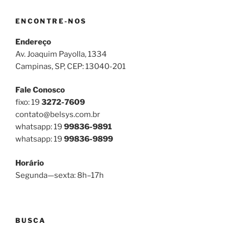
ENCONTRE-NOS
Endereço
Av. Joaquim Payolla, 1334
Campinas, SP, CEP: 13040-201
Fale Conosco
fixo: 19
3272-7609
contato@belsys.com.br
whatsapp: 19
99836-9891
whatsapp: 19
99836-9899
Horário
Segunda—sexta: 8h–17h
BUSCA