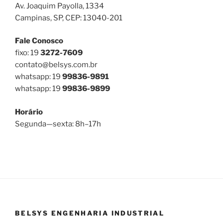
Av. Joaquim Payolla, 1334
Campinas, SP, CEP: 13040-201
Fale Conosco
fixo: 19
3272-7609
contato@belsys.com.br
whatsapp: 19
99836-9891
whatsapp: 19
99836-9899
Horário
Segunda—sexta: 8h–17h
BELSYS ENGENHARIA INDUSTRIAL