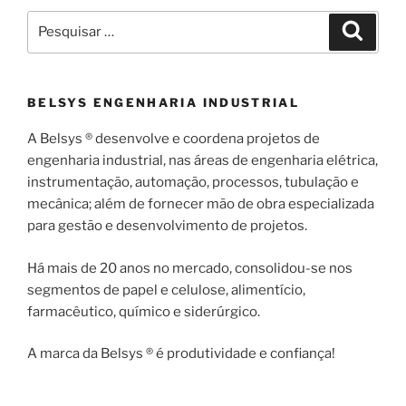
Pesquisar
Pesqui
por:
BELSYS ENGENHARIA INDUSTRIAL
A Belsys ® desenvolve e coordena projetos de
engenharia industrial, nas áreas de engenharia elétrica,
instrumentação, automação, processos, tubulação e
mecânica; além de fornecer mão de obra especializada
para gestão e desenvolvimento de projetos.
Há mais de 20 anos no mercado, consolidou-se nos
segmentos de papel e celulose, alimentício,
farmacêutico, químico e siderúrgico.
A marca da Belsys ® é produtividade e confiança!