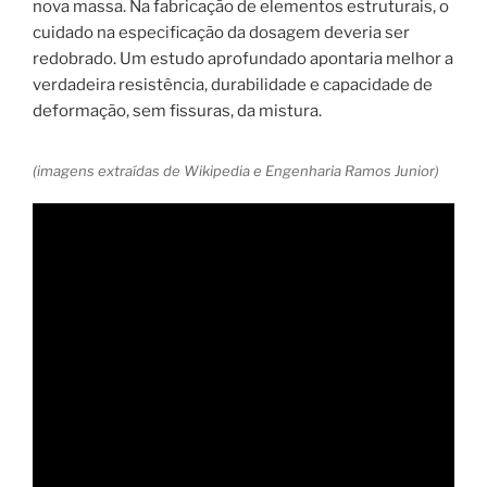
nova massa. Na fabricação de elementos estruturais, o
cuidado na especificação da dosagem deveria ser
redobrado. Um estudo aprofundado apontaria melhor a
verdadeira resistência, durabilidade e capacidade de
deformação, sem fissuras, da mistura.
(imagens extraídas de Wikipedia e Engenharia Ramos Junior)