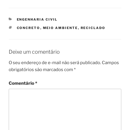
CATEGORIAS
ENGENHARIA CIVIL
TAGS
CONCRETO
,
MEIO AMBIENTE
,
RECICLADO
Deixe um comentário
O seu endereço de e-mail não será publicado.
Campos
obrigatórios são marcados com
*
Comentário
*