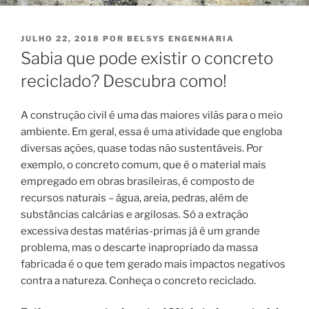
PUBLICADO
JULHO 22, 2018
POR
BELSYS ENGENHARIA
EM
Sabia que pode existir o concreto
reciclado? Descubra como!
A construção civil é uma das maiores vilãs para o meio
ambiente. Em geral, essa é uma atividade que engloba
diversas ações, quase todas não sustentáveis. Por
exemplo, o concreto comum, que é o material mais
empregado em obras brasileiras, é composto de
recursos naturais – água, areia, pedras, além de
substâncias calcárias e argilosas. Só a extração
excessiva destas matérias-primas já é um grande
problema, mas o descarte inapropriado da massa
fabricada é o que tem gerado mais impactos negativos
contra a natureza. Conheça o concreto reciclado.