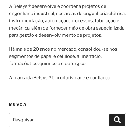
A Belsys ® desenvolve e coordena projetos de
engenharia industrial, nas áreas de engenharia elétrica,
instrumentação, automação, processos, tubulação e
mecânica; além de fornecer mão de obra especializada
para gestão e desenvolvimento de projetos.
Há mais de 20 anos no mercado, consolidou-se nos
segmentos de papel e celulose, alimentício,
farmacêutico, químico e siderúrgico.
A marca da Belsys ® é produtividade e confiança!
BUSCA
Pesquisar
Pesqui
por: