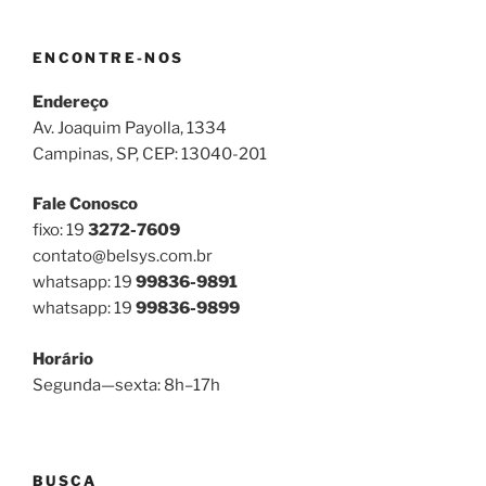
ENCONTRE-NOS
Endereço
Av. Joaquim Payolla, 1334
Campinas, SP, CEP: 13040-201
Fale Conosco
fixo: 19
3272-7609
contato@belsys.com.br
whatsapp: 19
99836-9891
whatsapp: 19
99836-9899
Horário
Segunda—sexta: 8h–17h
BUSCA