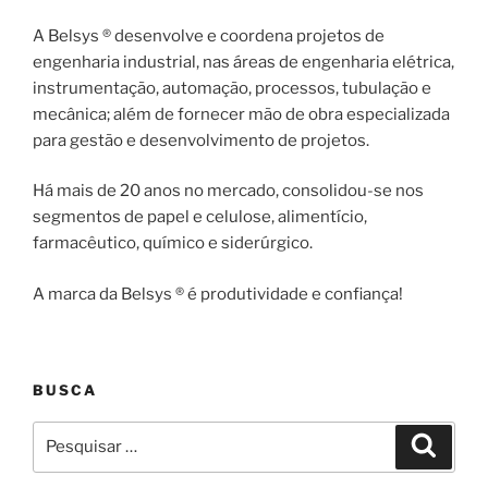
A Belsys ® desenvolve e coordena projetos de
engenharia industrial, nas áreas de engenharia elétrica,
instrumentação, automação, processos, tubulação e
mecânica; além de fornecer mão de obra especializada
para gestão e desenvolvimento de projetos.
Há mais de 20 anos no mercado, consolidou-se nos
segmentos de papel e celulose, alimentício,
farmacêutico, químico e siderúrgico.
A marca da Belsys ® é produtividade e confiança!
BUSCA
Pesquisar
Pesqui
por: