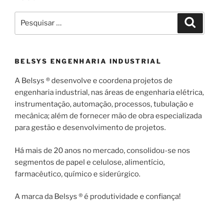
Pesquisar
Pesqui
por:
BELSYS ENGENHARIA INDUSTRIAL
A Belsys ® desenvolve e coordena projetos de
engenharia industrial, nas áreas de engenharia elétrica,
instrumentação, automação, processos, tubulação e
mecânica; além de fornecer mão de obra especializada
para gestão e desenvolvimento de projetos.
Há mais de 20 anos no mercado, consolidou-se nos
segmentos de papel e celulose, alimentício,
farmacêutico, químico e siderúrgico.
A marca da Belsys ® é produtividade e confiança!