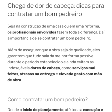
EM
Chega de dor de cabeça: dicas para
contratar um bom pedreiro
Seja na construção de uma casa ou em uma reforma,
os
profissionais envolvidos
fazem toda a diferença. Daí
a importância de se contratar um bom pedreiro.
Além de assegurar que a obra seja de qualidade, eles
garantem que tudo saia da melhor forma possível
durante o período estabelecido e ainda evitam as
indesejáveis
dores de cabeça
, como
serviços mal
feitos
,
atrasos na entrega
e
elevado gasto com mão
de obra
.
Como contratar um bom pedreiro?
Desde o
início do planejamento
, até toda a
execução e