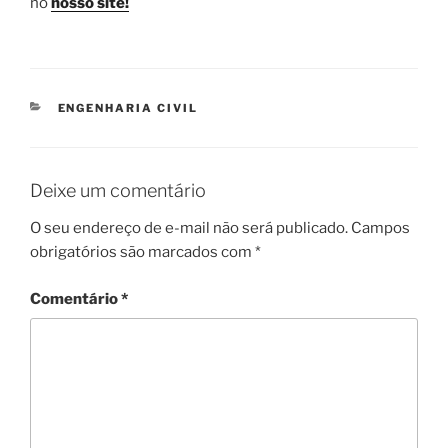
no
nosso site!
CATEGORIAS
ENGENHARIA CIVIL
Deixe um comentário
O seu endereço de e-mail não será publicado.
Campos
obrigatórios são marcados com
*
Comentário
*