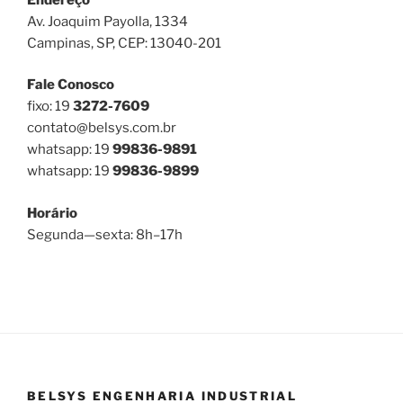
Av. Joaquim Payolla, 1334
Campinas, SP, CEP: 13040-201
Fale Conosco
fixo: 19
3272-7609
contato@belsys.com.br
whatsapp: 19
99836-9891
whatsapp: 19
99836-9899
Horário
Segunda—sexta: 8h–17h
BELSYS ENGENHARIA INDUSTRIAL