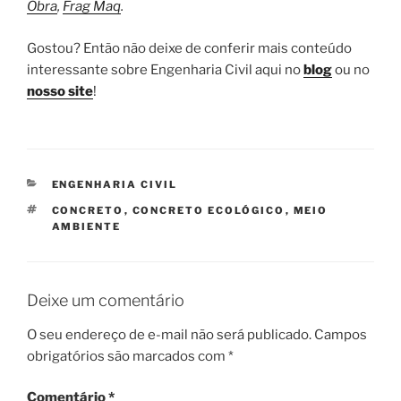
Obra
,
Frag Maq
.
Gostou? Então não deixe de conferir mais conteúdo
interessante sobre Engenharia Civil aqui no
blog
ou no
nosso site
!
CATEGORIAS
ENGENHARIA CIVIL
TAGS
CONCRETO
,
CONCRETO ECOLÓGICO
,
MEIO
AMBIENTE
Deixe um comentário
O seu endereço de e-mail não será publicado.
Campos
obrigatórios são marcados com
*
Comentário
*