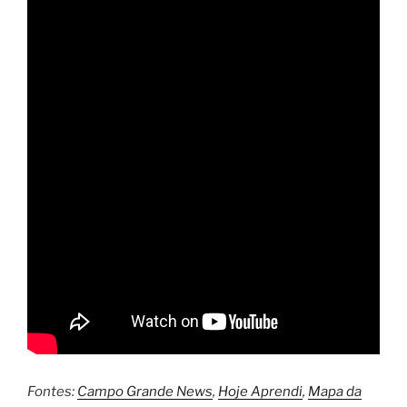
Fontes:
Campo Grande News
,
Hoje Aprendi
,
Mapa da