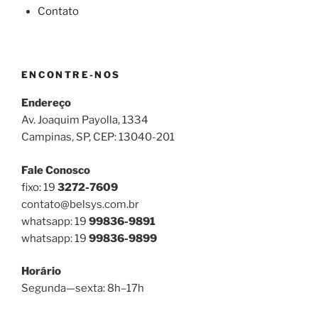
Contato
ENCONTRE-NOS
Endereço
Av. Joaquim Payolla, 1334
Campinas, SP, CEP: 13040-201
Fale Conosco
fixo: 19
3272-7609
contato@belsys.com.br
whatsapp: 19
99836-9891
whatsapp: 19
99836-9899
Horário
Segunda—sexta: 8h–17h