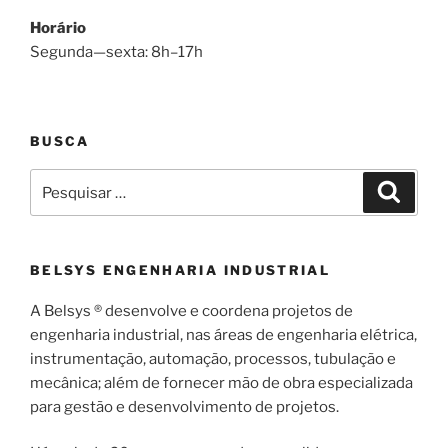
Horário
Segunda—sexta: 8h–17h
BUSCA
Pesquisar
Pesqui
por:
BELSYS ENGENHARIA INDUSTRIAL
A Belsys ® desenvolve e coordena projetos de
engenharia industrial, nas áreas de engenharia elétrica,
instrumentação, automação, processos, tubulação e
mecânica; além de fornecer mão de obra especializada
para gestão e desenvolvimento de projetos.