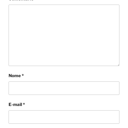
Nome
*
E-mail
*