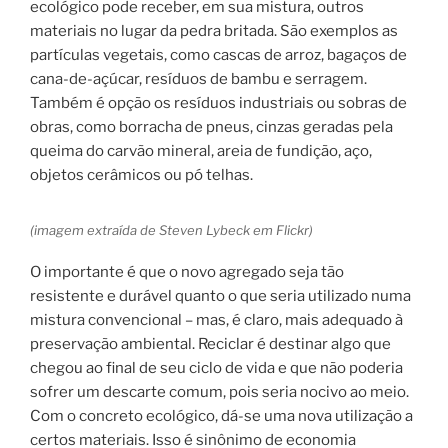
ecológico pode receber, em sua mistura, outros
materiais no lugar da pedra britada. São exemplos as
partículas vegetais, como cascas de arroz, bagaços de
cana-de-açúcar, resíduos de bambu e serragem.
Também é opção os resíduos industriais ou sobras de
obras, como borracha de pneus, cinzas geradas pela
queima do carvão mineral, areia de fundição, aço,
objetos cerâmicos ou pó telhas.
(imagem extraída de Steven Lybeck em Flickr)
O importante é que o novo agregado seja tão
resistente e durável quanto o que seria utilizado numa
mistura convencional – mas, é claro, mais adequado à
preservação ambiental. Reciclar é destinar algo que
chegou ao final de seu ciclo de vida e que não poderia
sofrer um descarte comum, pois seria nocivo ao meio.
Com o concreto ecológico, dá-se uma nova utilização a
certos materiais. Isso é sinônimo de economia