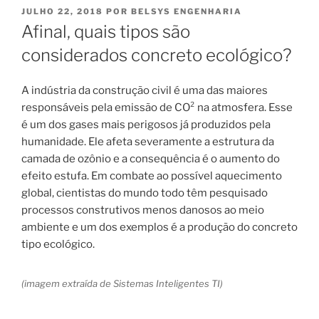
PUBLICADO
JULHO 22, 2018
POR
BELSYS ENGENHARIA
EM
Afinal, quais tipos são
considerados concreto ecológico?
A indústria da construção civil é uma das maiores
responsáveis pela emissão de CO² na atmosfera. Esse
é um dos gases mais perigosos já produzidos pela
humanidade. Ele afeta severamente a estrutura da
camada de ozônio e a consequência é o aumento do
efeito estufa. Em combate ao possível aquecimento
global, cientistas do mundo todo têm pesquisado
processos construtivos menos danosos ao meio
ambiente e um dos exemplos é a produção do concreto
tipo ecológico.
(imagem extraída de Sistemas Inteligentes TI)