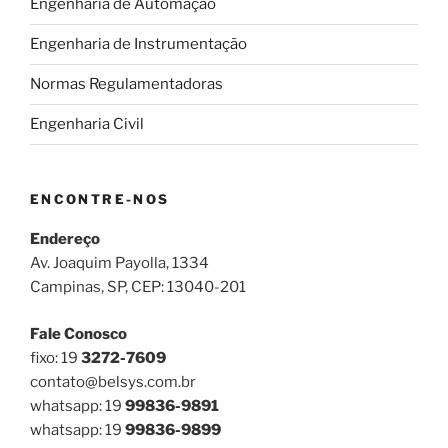
Engenharia de Automação
Engenharia de Instrumentação
Normas Regulamentadoras
Engenharia Civil
ENCONTRE-NOS
Endereço
Av. Joaquim Payolla, 1334
Campinas, SP, CEP: 13040-201
Fale Conosco
fixo: 19
3272-7609
contato@belsys.com.br
whatsapp: 19
99836-9891
whatsapp: 19
99836-9899