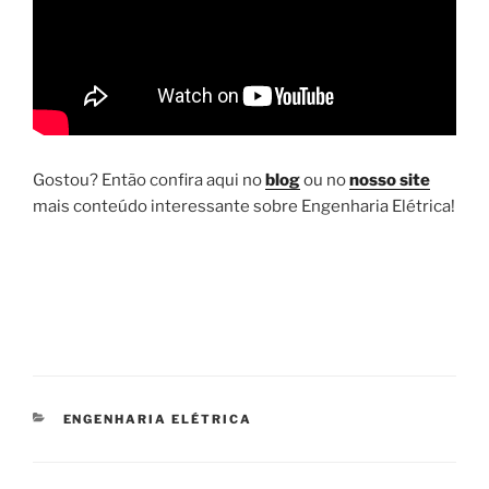
Gostou? Então confira aqui no
b
log
ou no
nosso site
mais conteúdo interessante sobre Engenharia Elétrica!
CATEGORIAS
ENGENHARIA ELÉTRICA