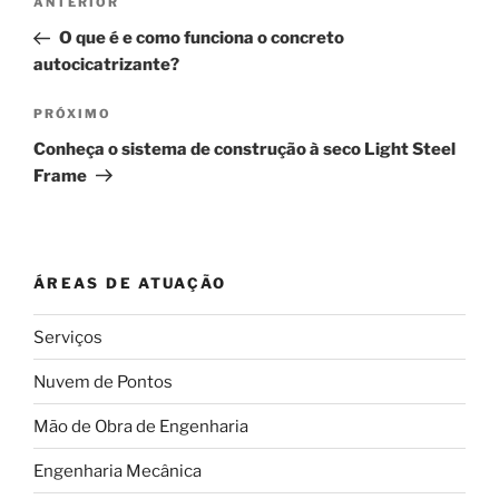
Post
ANTERIOR
de
anterior
O que é e como funciona o concreto
Post
autocicatrizante?
Próximo
PRÓXIMO
post
Conheça o sistema de construção à seco Light Steel
Frame
ÁREAS DE ATUAÇÃO
Serviços
Nuvem de Pontos
Mão de Obra de Engenharia
Engenharia Mecânica