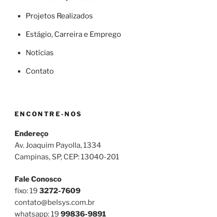
Projetos Realizados
Estágio, Carreira e Emprego
Notícias
Contato
ENCONTRE-NOS
Endereço
Av. Joaquim Payolla, 1334
Campinas, SP, CEP: 13040-201
Fale Conosco
fixo: 19
3272-7609
contato@belsys.com.br
whatsapp: 19
99836-9891