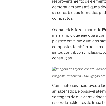
reaproveitamento de elementos
demorariam anos até que a de
disso, os blocos formados po
compactos.
Os materiais fazem parte do
P
mais amplo que engloba a cons
plástico em tijolo é um dos ma
compostas também por cimento
juntos contribuem, inclusive, 
construção.
Imagem: Presanella – Divulgação em 
Com materiais mais leves e fá
armazenados, é possível até 
vantagem de que as atividade
riscos de acidentes de trabalh