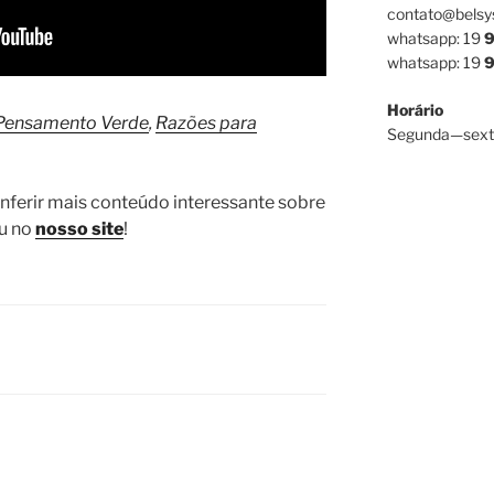
contato@belsy
whatsapp: 19
9
whatsapp: 19
9
Horário
Pensamento Verde
,
Razões para
Segunda—sext
nferir mais conteúdo interessante sobre
u no
nosso site
!