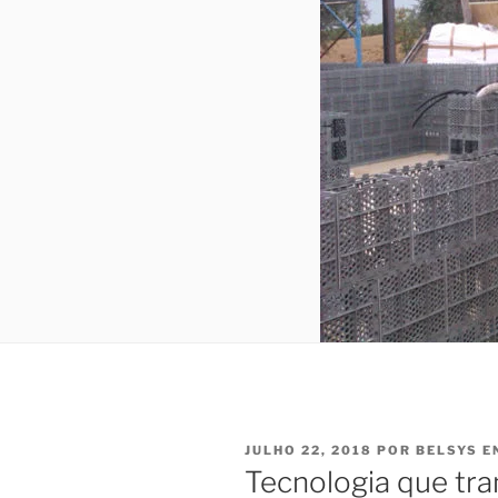
PUBLICADO
JULHO 22, 2018
POR
BELSYS E
EM
Tecnologia que tra