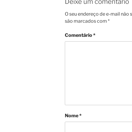
Deixe um comentário
O seu endereço de e-mail não s
são marcados com
*
Comentário
*
Nome
*