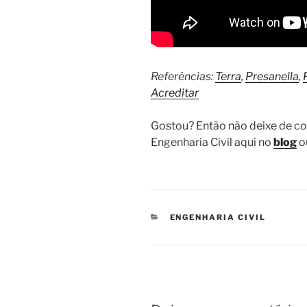
Referências:
Terra
,
Presanella
,
Acreditar
Gostou? Então não deixe de co
Engenharia Civil aqui no
blog
o
CATEGORIAS
ENGENHARIA CIVIL