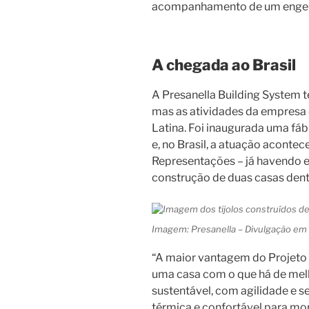
acompanhamento de um engen
A chegada ao Brasil
A Presanella Building System t
mas as atividades da empresa
Latina. Foi inaugurada uma fáb
e, no Brasil, a atuação aconte
Representações – já havendo 
construção de duas casas den
Imagem: Presanella – Divulgação e
“A maior vantagem do Projeto 
uma casa com o que há de mel
sustentável, com agilidade e s
térmica e confortável para mo