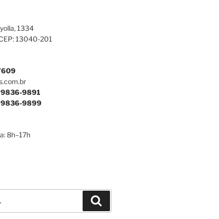
yolla, 1334
 CEP: 13040-201
7609
s.com.br
9836-9891
9836-9899
a: 8h–17h
Pesquisar