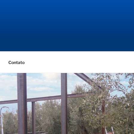
NGENHARIA
ial
Contato