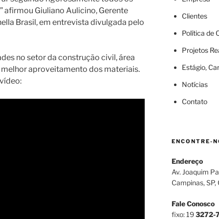
 afirmou Giuliano Aulicino, Gerente
Clientes
lla Brasil, em entrevista divulgada pelo
Política de
Projetos Re
es no setor da construção civil, área
Estágio, Ca
m melhor aproveitamento dos materiais.
vídeo:
Notícias
Contato
ENCONTRE-N
Endereço
Av. Joaquim Pa
Campinas, SP,
Fale Conosco
fixo: 19
3272-