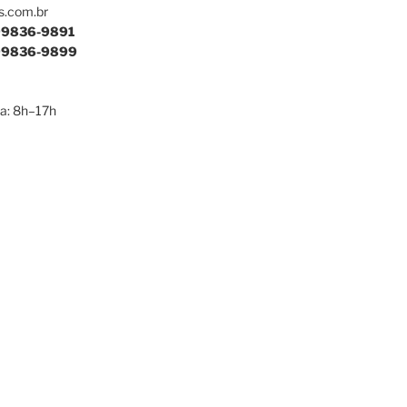
s.com.br
9836-9891
9836-9899
a: 8h–17h