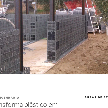
ÁREAS DE A
NGENHARIA
nsforma plástico em