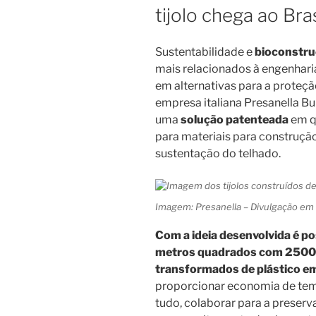
tijolo chega ao Bras
Sustentabilidade e
bioconstr
mais relacionados à engenhar
em alternativas para a proteç
empresa italiana Presanella B
uma
solução patenteada
em qu
para materiais para construção
sustentação do telhado.
Imagem: Presanella – Divulgação em 
Com a ideia desenvolvida é po
metros quadrados com 2500 k
transformados de plástico em 
proporcionar economia de temp
tudo, colaborar para a preser