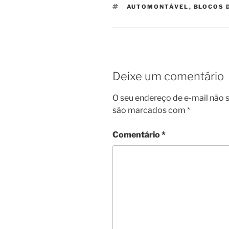
TAGS
AUTOMONTÁVEL
,
BLOCOS 
Deixe um comentário
O seu endereço de e-mail não s
são marcados com
*
Comentário
*