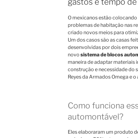
gastos e tempo de
O mexicanos estão colocando 
problemas de habitação nas re
criado novos meios para otimiza
Um dos casos são as casas feit
desenvolvidas por dois empree
novo
sistema de blocos auto
maneira de adaptar materiais i
construção e necessidade do s
Reyes da Armados Omega e o a
Como funciona ess
automontável?
Eles elaboraram um produto d