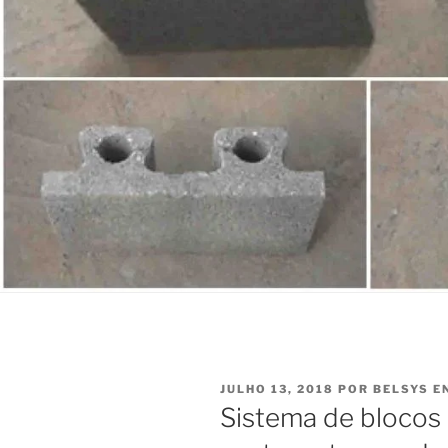
PUBLICADO
JULHO 13, 2018
POR
BELSYS E
EM
Sistema de blocos