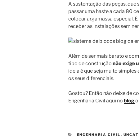
A sustentação das peças, que 
passar uma haste a cada 80 ce
colocar argamassa especial. É
receber as instalações sem n
Além de ser mais barato e co
tipo de construção
não exige 
ideia é que seja muito simples
os seus diferenciais.
Gostou? Então não deixe de co
Engenharia Civil aqui no
blog
o
CATEGORIAS
ENGENHARIA CIVIL
,
UNCAT