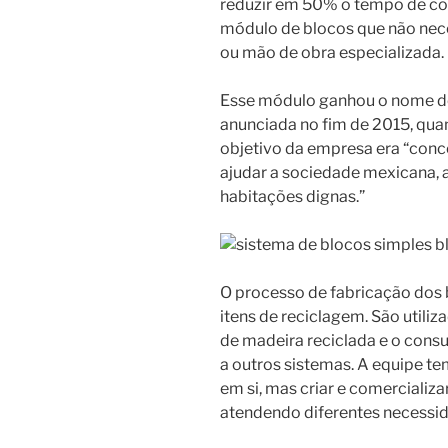
reduzir em 50% o tempo de co
módulo de blocos que não nece
ou mão de obra especializada.
Esse módulo ganhou o nome 
anunciada no fim de 2015, qua
objetivo da empresa era “conc
ajudar a sociedade mexicana,
habitações dignas.”
O processo de fabricação dos
itens de reciclagem. São util
de madeira reciclada e o con
a outros sistemas. A equipe te
em si, mas criar e comercializa
atendendo diferentes necessi