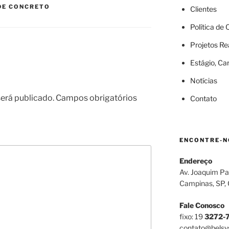
DE CONCRETO
Clientes
Política de
Projetos Re
Estágio, Ca
Notícias
erá publicado.
Campos obrigatórios
Contato
ENCONTRE-N
Endereço
Av. Joaquim Pa
Campinas, SP,
Fale Conosco
fixo: 19
3272-
contato@belsy