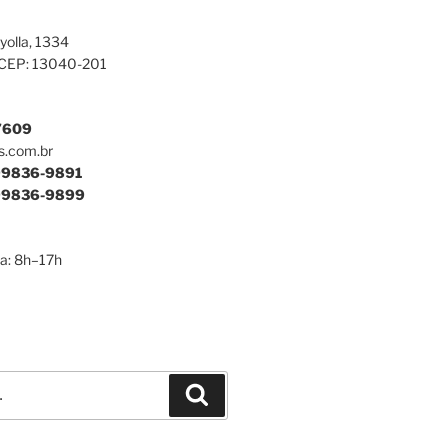
yolla, 1334
 CEP: 13040-201
7609
s.com.br
9836-9891
9836-9899
a: 8h–17h
Pesquisar