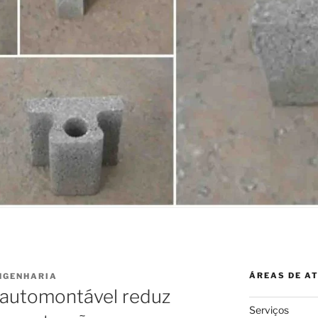
ÁREAS DE A
NGENHARIA
 automontável reduz
Serviços