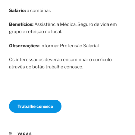
Salário:
a combinar.
Benefícios:
Assistência Médica, Seguro de vida em
grupo e refeição no local.
Observações:
Informar Pretensão Salarial.
Os interessados deverão encaminhar o currículo
através do botão trabalhe conosco.
Trabalhe conosco
CATEGORIAS
VAGAS