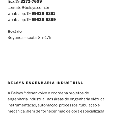
fixo: 19
3272-7609
contato@belsys.com.br
whatsapp: 19
99836-9891
whatsapp: 19
99836-9899
Horário
Segunda—sexta: 8h–17h
BELSYS ENGENHARIA INDUSTRIAL
A Belsys ® desenvolve e coordena projetos de
engenharia industrial, nas áreas de engenharia elétrica,
instrumentação, automação, processos, tubulação e
mecânica; além de fornecer mão de obra especializada