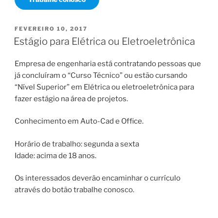
PUBLICADO
FEVEREIRO 10, 2017
EM
Estágio para Elétrica ou Eletroeletrônica
Empresa de engenharia está contratando pessoas que
já concluíram o “Curso Técnico” ou estão cursando
“Nível Superior” em Elétrica ou eletroeletrônica para
fazer estágio na área de projetos.
Conhecimento em Auto-Cad e Office.
Horário de trabalho: segunda a sexta
Idade: acima de 18 anos.
Os interessados deverão encaminhar o currículo
através do botão trabalhe conosco.