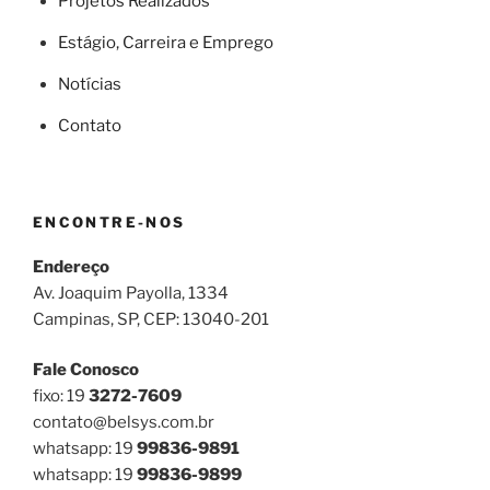
Projetos Realizados
Estágio, Carreira e Emprego
Notícias
Contato
ENCONTRE-NOS
Endereço
Av. Joaquim Payolla, 1334
Campinas, SP, CEP: 13040-201
Fale Conosco
fixo: 19
3272-7609
contato@belsys.com.br
whatsapp: 19
99836-9891
whatsapp: 19
99836-9899