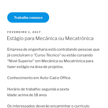
Trabalhe conosco
PUBLICADO
FEVEREIRO 1, 2017
EM
Estágio para Mecânica ou Mecatrônica
Empresa de engenharia está contratando pessoas que
já concluíram o “Curso Técnico” ou estão cursando
“Nível Superior” em Mecânica ou Mecatrônica para
fazer estágio na área de projetos.
Conhecimento em Auto-Cad e Office.
Horário de trabalho: segunda a sexta
Idade: acima de 18 anos
Os interessados deverão encaminhar o currículo