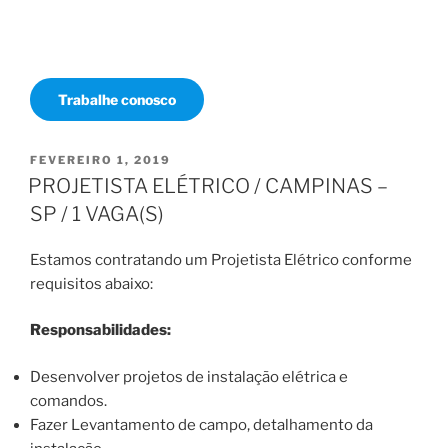
Trabalhe conosco
PUBLICADO
FEVEREIRO 1, 2019
EM
PROJETISTA ELÉTRICO / CAMPINAS –
SP / 1 VAGA(S)
Estamos contratando um Projetista Elétrico conforme
requisitos abaixo:
Responsabilidades:
Desenvolver projetos de instalação elétrica e
comandos.
Fazer Levantamento de campo, detalhamento da