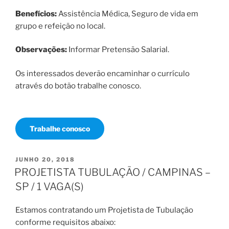
Benefícios:
Assistência Médica, Seguro de vida em
grupo e refeição no local.
Observações:
Informar Pretensão Salarial.
Os interessados deverão encaminhar o currículo
através do botão trabalhe conosco.
Trabalhe conosco
PUBLICADO
JUNHO 20, 2018
EM
PROJETISTA TUBULAÇÃO / CAMPINAS –
SP / 1 VAGA(S)
Estamos contratando um Projetista de Tubulação
conforme requisitos abaixo: