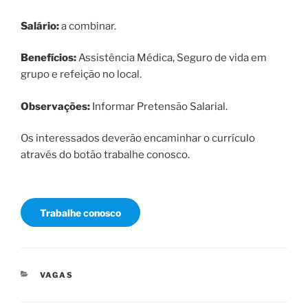
Salário:
a combinar.
Benefícios:
Assistência Médica, Seguro de vida em
grupo e refeição no local.
Observações:
Informar Pretensão Salarial.
Os interessados deverão encaminhar o currículo
através do botão trabalhe conosco.
Trabalhe conosco
CATEGORIAS
VAGAS