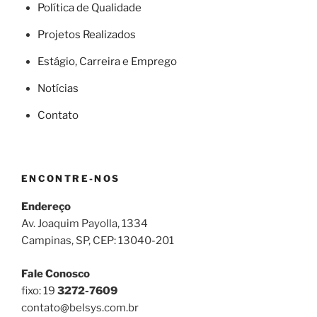
Política de Qualidade
Projetos Realizados
Estágio, Carreira e Emprego
Notícias
Contato
ENCONTRE-NOS
Endereço
Av. Joaquim Payolla, 1334
Campinas, SP, CEP: 13040-201
Fale Conosco
fixo: 19
3272-7609
contato@belsys.com.br