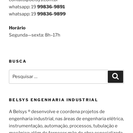
whatsapp: 19
99836-9891
whatsapp: 19
99836-9899
Horário
Segunda—sexta: 8h–17h
BUSCA
Pesquisar
Pesqui
por:
BELSYS ENGENHARIA INDUSTRIAL
A Belsys ® desenvolve e coordena projetos de
engenharia industrial, nas áreas de engenharia elétrica,
instrumentação, automação, processos, tubulação e