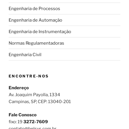
Engenharia de Processos
Engenharia de Automação
Engenharia de Instrumentação
Normas Regulamentadoras
Engenharia Civil
ENCONTRE-NOS
Endereço
Av. Joaquim Payolla, 1334
Campinas, SP, CEP: 13040-201
Fale Conosco
fixo: 19
3272-7609
contato@belsys.com.br