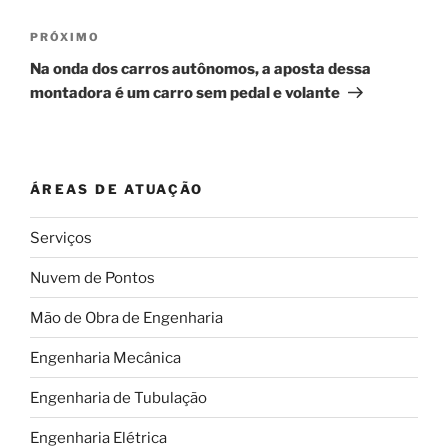
Próximo
PRÓXIMO
post
Na onda dos carros autônomos, a aposta dessa
montadora é um carro sem pedal e volante
ÁREAS DE ATUAÇÃO
Serviços
Nuvem de Pontos
Mão de Obra de Engenharia
Engenharia Mecânica
Engenharia de Tubulação
Engenharia Elétrica