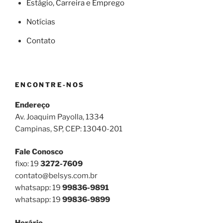
Estágio, Carreira e Emprego
Notícias
Contato
ENCONTRE-NOS
Endereço
Av. Joaquim Payolla, 1334
Campinas, SP, CEP: 13040-201
Fale Conosco
fixo: 19
3272-7609
contato@belsys.com.br
whatsapp: 19
99836-9891
whatsapp: 19
99836-9899
Horário