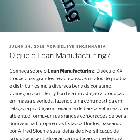
PUBLICADO
JULHO 14, 2018
POR
BELSYS ENGENHARIA
EM
O que é Lean Manufacturing?
Conheça sobre o
Lean Manufacturing
. O século XX
trouxe duas grandes revoluções: os modos de produzir
e distribuir os mais diversos bens de consumo.
Começou com Henry Ford e a introdução à produção
em massa e seriada, fazendo uma contrapartida em
relação à produção artesanal e de baixos volumes, que
até então formavam as grandes corporações de bens
duráveis na Europa e nos Estados Unidos, passando
por Alfred Sloan e suas ideias de diversificação de
produtos e centralização da produção, o que levou a