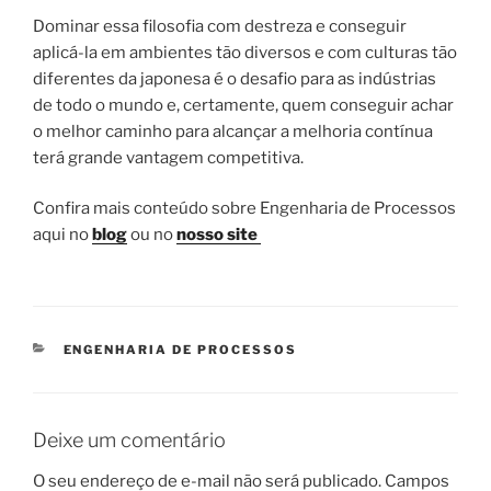
Dominar essa filosofia com destreza e conseguir
aplicá-la em ambientes tão diversos e com culturas tão
diferentes da japonesa é o desafio para as indústrias
de todo o mundo e, certamente, quem conseguir achar
o melhor caminho para alcançar a melhoria contínua
terá grande vantagem competitiva.
Confira mais conteúdo sobre Engenharia de Processos
aqui no
blog
ou no
nosso site
CATEGORIAS
ENGENHARIA DE PROCESSOS
Deixe um comentário
O seu endereço de e-mail não será publicado.
Campos