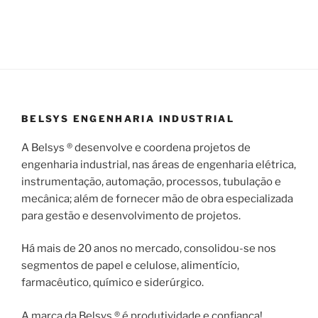
BELSYS ENGENHARIA INDUSTRIAL
A Belsys ® desenvolve e coordena projetos de
engenharia industrial, nas áreas de engenharia elétrica,
instrumentação, automação, processos, tubulação e
mecânica; além de fornecer mão de obra especializada
para gestão e desenvolvimento de projetos.
Há mais de 20 anos no mercado, consolidou-se nos
segmentos de papel e celulose, alimentício,
farmacêutico, químico e siderúrgico.
A marca da Belsys ® é produtividade e confiança!