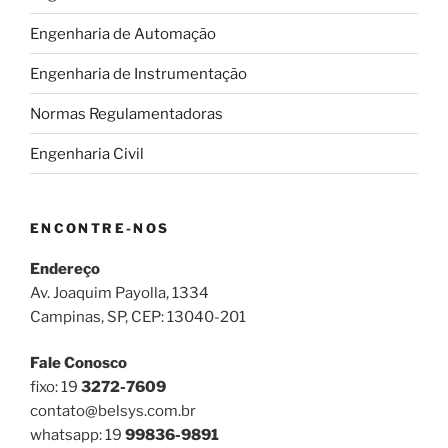
Engenharia de Automação
Engenharia de Instrumentação
Normas Regulamentadoras
Engenharia Civil
ENCONTRE-NOS
Endereço
Av. Joaquim Payolla, 1334
Campinas, SP, CEP: 13040-201
Fale Conosco
fixo: 19
3272-7609
contato@belsys.com.br
whatsapp: 19
99836-9891