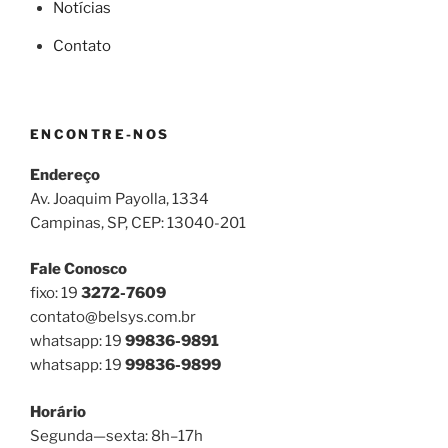
Notícias
Contato
ENCONTRE-NOS
Endereço
Av. Joaquim Payolla, 1334
Campinas, SP, CEP: 13040-201
Fale Conosco
fixo: 19
3272-7609
contato@belsys.com.br
whatsapp: 19
99836-9891
whatsapp: 19
99836-9899
Horário
Segunda—sexta: 8h–17h