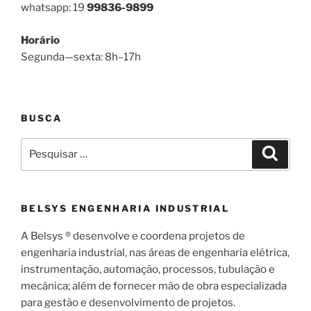
whatsapp: 19
99836-9899
Horário
Segunda—sexta: 8h–17h
BUSCA
Pesquisar
Pesqui
por:
BELSYS ENGENHARIA INDUSTRIAL
A Belsys ® desenvolve e coordena projetos de
engenharia industrial, nas áreas de engenharia elétrica,
instrumentação, automação, processos, tubulação e
mecânica; além de fornecer mão de obra especializada
para gestão e desenvolvimento de projetos.