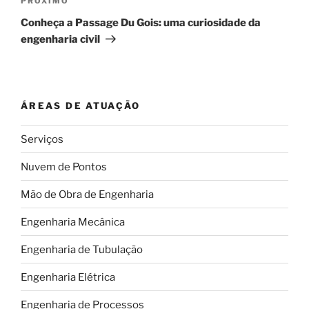
Próximo
PRÓXIMO
post
Conheça a Passage Du Gois: uma curiosidade da
engenharia civil
ÁREAS DE ATUAÇÃO
Serviços
Nuvem de Pontos
Mão de Obra de Engenharia
Engenharia Mecânica
Engenharia de Tubulação
Engenharia Elétrica
Engenharia de Processos