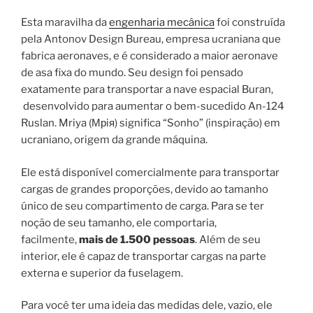
Esta maravilha da
engenharia mecânica
foi construída
pela Antonov Design Bureau, empresa ucraniana que
fabrica aeronaves, e é considerado a maior aeronave
de asa fixa do mundo. Seu design foi pensado
exatamente para transportar a nave espacial Buran,
desenvolvido para aumentar o bem-sucedido An-124
Ruslan. Mriya (Мрiя) significa “Sonho” (inspiração) em
ucraniano, origem da grande máquina.
Ele está disponível comercialmente para transportar
cargas de grandes proporções, devido ao tamanho
único de seu compartimento de carga. Para se ter
noção de seu tamanho, ele comportaria,
facilmente,
mais de 1.500 pessoas
. Além de seu
interior, ele é capaz de transportar cargas na parte
externa e superior da fuselagem.
Para você ter uma ideia das medidas dele, vazio, ele