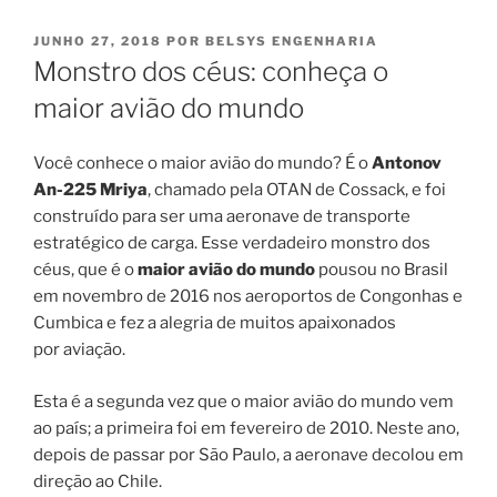
PUBLICADO
JUNHO 27, 2018
POR
BELSYS ENGENHARIA
EM
Monstro dos céus: conheça o
maior avião do mundo
Você conhece o maior avião do mundo? É o
Antonov
An-225 Mriya
, chamado pela OTAN de Cossack, e foi
construído para ser uma aeronave de transporte
estratégico de carga. Esse verdadeiro monstro dos
céus, que é o
maior avião do mundo
pousou no Brasil
em novembro de 2016 nos aeroportos de Congonhas e
Cumbica e fez a alegria de muitos apaixonados
por aviação.
Esta é a segunda vez que o maior avião do mundo vem
ao país; a primeira foi em fevereiro de 2010. Neste ano,
depois de passar por São Paulo, a aeronave decolou em
direção ao Chile.