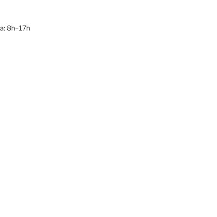
a: 8h–17h