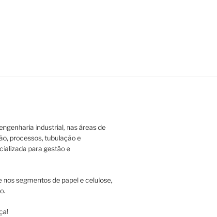
ngenharia industrial, nas áreas de
ão, processos, tubulação e
ializada para gestão e
 nos segmentos de papel e celulose,
o.
ça!