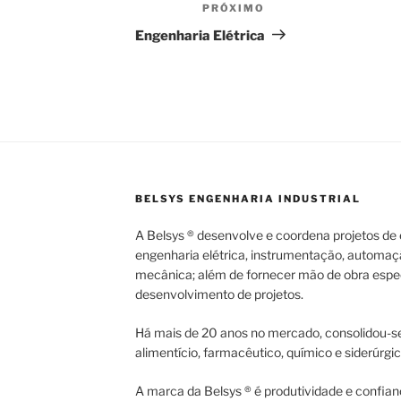
PRÓXIMO
Próximo
post
Engenharia Elétrica
BELSYS ENGENHARIA INDUSTRIAL
A Belsys ® desenvolve e coordena projetos de e
engenharia elétrica, instrumentação, automaç
mecânica; além de fornecer mão de obra espec
desenvolvimento de projetos.
Há mais de 20 anos no mercado, consolidou-se
alimentício, farmacêutico, químico e siderúrgic
A marca da Belsys ® é produtividade e confian