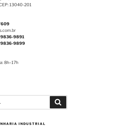
 CEP: 13040-201
7609
s.com.br
9836-9891
9836-9899
a: 8h–17h
Pesquisar
ENHARIA INDUSTRIAL