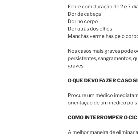
Febre com duração de 2 e 7 di
Dor de cabeça
Dor no corpo
Dor atrás dos olhos
Manchas vermelhas pelo corp
Nos casos mais graves pode oc
persistentes, sangramentos, qu
graves.
O QUE DEVO FAZER CASO 
Procure um médico imediata
orientação de um médico pois 
COMO INTERROMPER O CICL
A melhor maneira de eliminar 