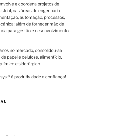
envolve e coordena projetos de
strial, nas áreas de engenharia
rumentação, automação, processos,
cânica; além de fornecer mão de
zada para gestão e desenvolvimento
anos no mercado, consolidou-se
e papel e celulose, alimentício,
uímico e siderúrgico.
sys ® é produtividade e confiança!
NAL