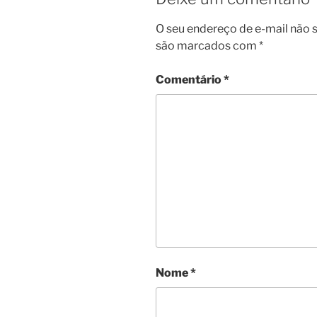
O seu endereço de e-mail não s
são marcados com
*
Comentário
*
Nome
*