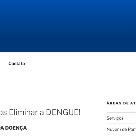
NGENHARIA
ial
Contato
ÁREAS DE A
os Eliminar a DENGUE!
Serviços
DA DOENÇA
Nuvem de Pon