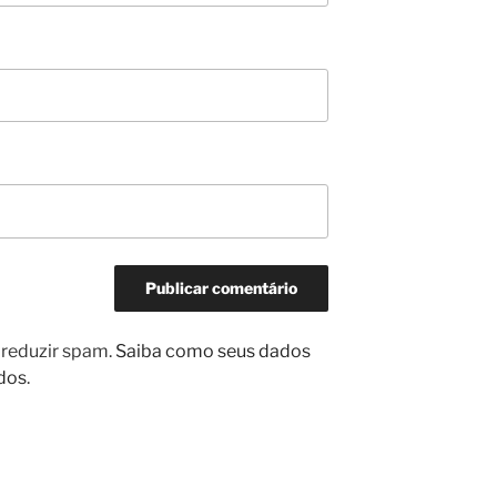
a reduzir spam.
Saiba como seus dados
dos
.