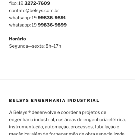
fixo: 19
3272-7609
contato@belsys.com.br
whatsapp: 19
99836-9891
whatsapp: 19
99836-9899
Horário
Segunda—sexta: 8h–17h
BELSYS ENGENHARIA INDUSTRIAL
A Belsys ® desenvolve e coordena projetos de
engenharia industrial, nas áreas de engenharia elétrica,
instrumentação, automação, processos, tubulação e
mecânica; além de fornecer mão de obra especializada