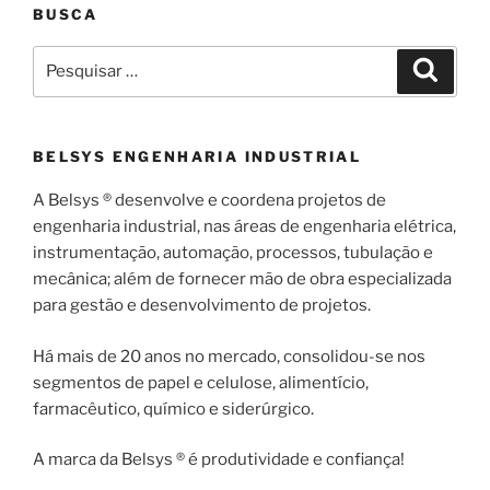
BUSCA
Pesquisar
Pesqui
por:
BELSYS ENGENHARIA INDUSTRIAL
A Belsys ® desenvolve e coordena projetos de
engenharia industrial, nas áreas de engenharia elétrica,
instrumentação, automação, processos, tubulação e
mecânica; além de fornecer mão de obra especializada
para gestão e desenvolvimento de projetos.
Há mais de 20 anos no mercado, consolidou-se nos
segmentos de papel e celulose, alimentício,
farmacêutico, químico e siderúrgico.
A marca da Belsys ® é produtividade e confiança!