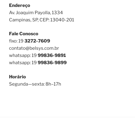
Endereço
Av. Joaquim Payolla, 1334
Campinas, SP, CEP: 13040-201
Fale Conosco
fixo: 19
3272-7609
contato@belsys.com.br
whatsapp: 19
99836-9891
whatsapp: 19
99836-9899
Horário
Segunda—sexta: 8h–17h