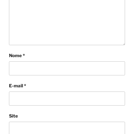
Nome
*
E-mail
*
Site