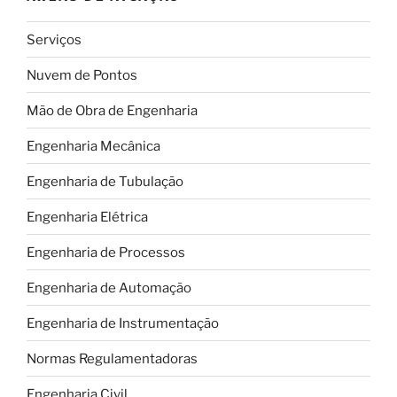
Serviços
Nuvem de Pontos
Mão de Obra de Engenharia
Engenharia Mecânica
Engenharia de Tubulação
Engenharia Elétrica
Engenharia de Processos
Engenharia de Automação
Engenharia de Instrumentação
Normas Regulamentadoras
Engenharia Civil