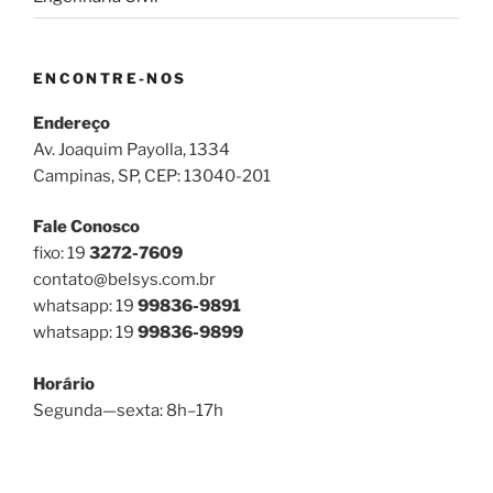
ENCONTRE-NOS
Endereço
Av. Joaquim Payolla, 1334
Campinas, SP, CEP: 13040-201
Fale Conosco
fixo: 19
3272-7609
contato@belsys.com.br
whatsapp: 19
99836-9891
whatsapp: 19
99836-9899
Horário
Segunda—sexta: 8h–17h