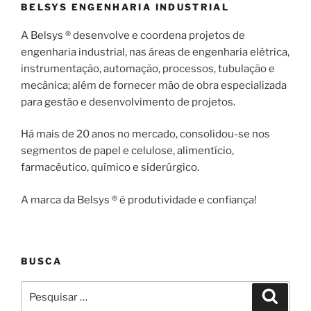
BELSYS ENGENHARIA INDUSTRIAL
A Belsys ® desenvolve e coordena projetos de
engenharia industrial, nas áreas de engenharia elétrica,
instrumentação, automação, processos, tubulação e
mecânica; além de fornecer mão de obra especializada
para gestão e desenvolvimento de projetos.
Há mais de 20 anos no mercado, consolidou-se nos
segmentos de papel e celulose, alimentício,
farmacêutico, químico e siderúrgico.
A marca da Belsys ® é produtividade e confiança!
BUSCA
Pesquisar
Pesqui
por: