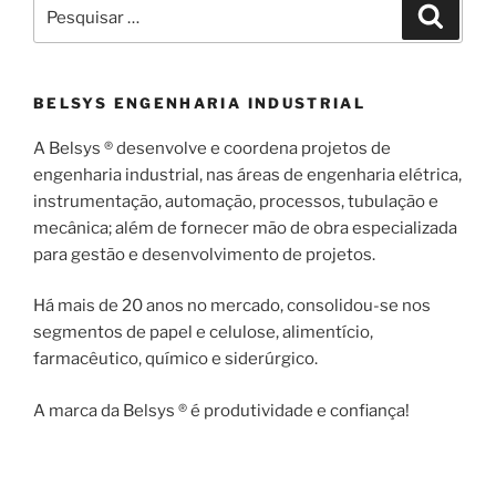
Pesquisar
Pesqui
por:
BELSYS ENGENHARIA INDUSTRIAL
A Belsys ® desenvolve e coordena projetos de
engenharia industrial, nas áreas de engenharia elétrica,
instrumentação, automação, processos, tubulação e
mecânica; além de fornecer mão de obra especializada
para gestão e desenvolvimento de projetos.
Há mais de 20 anos no mercado, consolidou-se nos
segmentos de papel e celulose, alimentício,
farmacêutico, químico e siderúrgico.
A marca da Belsys ® é produtividade e confiança!