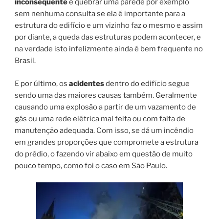
inconsequente
e quebrar uma parede por exemplo
sem nenhuma consulta se ela é importante para a
estrutura do edifício e um vizinho faz o mesmo e assim
por diante, a queda das estruturas podem acontecer, e
na verdade isto infelizmente ainda é bem frequente no
Brasil.
E por último, os
acidentes
dentro do edifício segue
sendo uma das maiores causas também. Geralmente
causando uma explosão a partir de um vazamento de
gás ou uma rede elétrica mal feita ou com falta de
manutenção adequada. Com isso, se dá um incêndio
em grandes proporções que compromete a estrutura
do prédio, o fazendo vir abaixo em questão de muito
pouco tempo, como foi o caso em São Paulo.