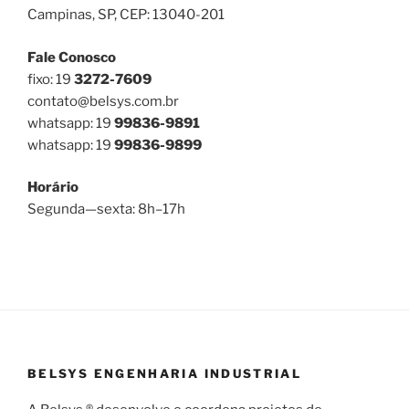
Campinas, SP, CEP: 13040-201
Fale Conosco
fixo: 19
3272-7609
contato@belsys.com.br
whatsapp: 19
99836-9891
whatsapp: 19
99836-9899
Horário
Segunda—sexta: 8h–17h
BELSYS ENGENHARIA INDUSTRIAL