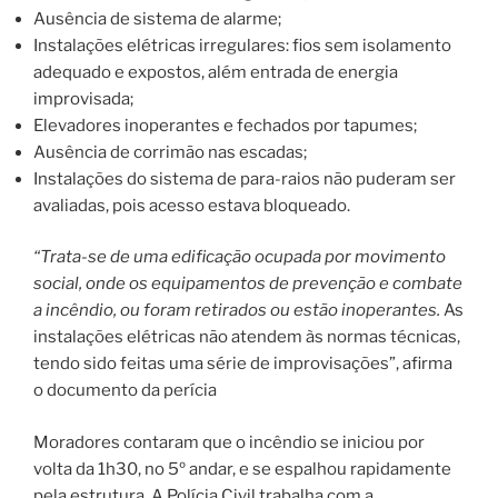
Ausência de
sistema
de alarme;
Instalações elétricas irregulares: fios sem isolamento
adequado e expostos, além entrada de energia
improvisada;
Elevadores inoperantes e fechados por tapumes;
Ausência de corrimão nas escadas;
Instalações do
sistema
de para-
raio
s não puderam ser
avaliadas, pois acesso estava bloqueado.
“Trata-se de uma edificação ocupada por movimento
social, onde os equipamentos de prevenção e combate
a incêndio, ou foram retirados ou estão inoperantes.
As
instalações elétricas não atendem às normas técnicas,
tendo sido feitas uma
série
de improvisações”, afirma
o documento da perícia
Moradores contaram que o incêndio se iniciou por
volta da 1h30, no 5º andar, e se espalhou rapidamente
pela estrutura. A Polícia Civil trabalha com a