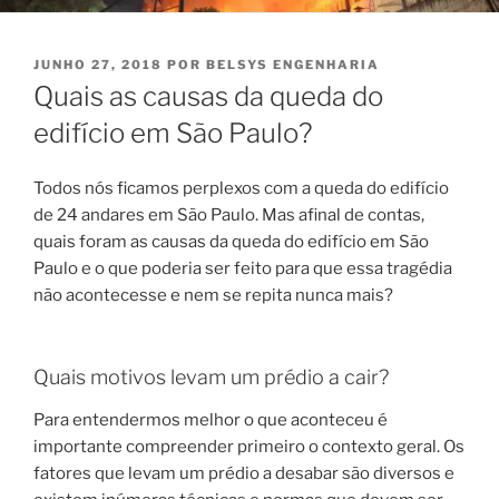
PUBLICADO
JUNHO 27, 2018
POR
BELSYS ENGENHARIA
EM
Quais as causas da queda do
edifício em São Paulo?
Todos nós ficamos perplexos com a queda do edifício
de 24 andares em São Paulo. Mas afinal de contas,
quais foram as causas da queda do edifício em São
Paulo e o que poderia ser feito para que essa tragédia
não acontecesse e nem se repita nunca mais?
Quais motivos levam um prédio a cair?
Para entendermos melhor o que aconteceu é
importante compreender primeiro o contexto geral. Os
fatores que levam um prédio a desabar são diversos e