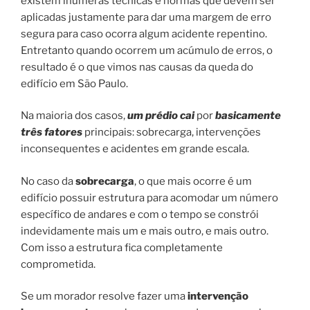
existem inúmeras técnicas e normas que devem ser
aplicadas justamente para dar uma margem de erro
segura para caso ocorra algum acidente repentino.
Entretanto quando ocorrem um acúmulo de erros, o
resultado é o que vimos nas causas da queda do
edifício em São Paulo.
Na maioria dos casos,
um prédio cai
por
basicamente
três fatores
principais: sobrecarga, intervenções
inconsequentes e acidentes em grande escala.
No caso da
sobrecarga
, o que mais ocorre é um
edifício possuir estrutura para acomodar um número
específico de andares e com o tempo se constrói
indevidamente mais um e mais outro, e mais outro.
Com isso a estrutura fica completamente
comprometida.
Se um morador resolve fazer uma
intervenção