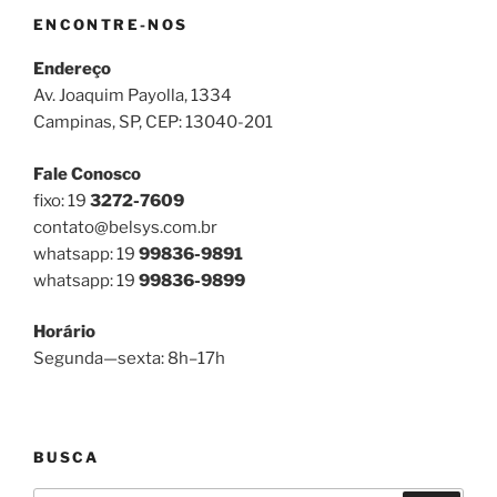
ENCONTRE-NOS
Endereço
Av. Joaquim Payolla, 1334
Campinas, SP, CEP: 13040-201
Fale Conosco
fixo: 19
3272-7609
contato@belsys.com.br
whatsapp: 19
99836-9891
whatsapp: 19
99836-9899
Horário
Segunda—sexta: 8h–17h
BUSCA