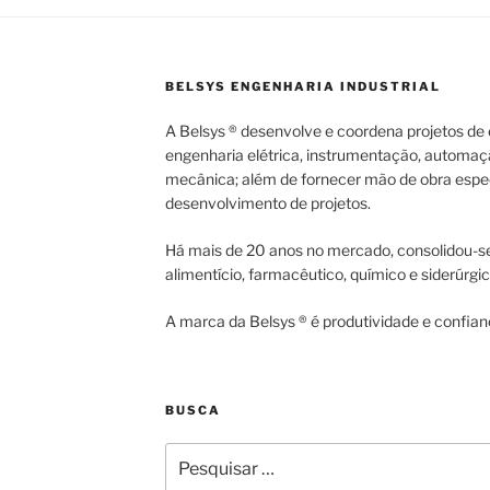
BELSYS ENGENHARIA INDUSTRIAL
A Belsys ® desenvolve e coordena projetos de e
engenharia elétrica, instrumentação, automaç
mecânica; além de fornecer mão de obra espec
desenvolvimento de projetos.
Há mais de 20 anos no mercado, consolidou-se
alimentício, farmacêutico, químico e siderúrgic
A marca da Belsys ® é produtividade e confian
BUSCA
Pesquisar
por: