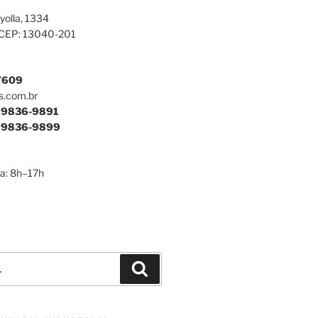
yolla, 1334
 CEP: 13040-201
7609
s.com.br
9836-9891
9836-9899
a: 8h–17h
Pesquisar