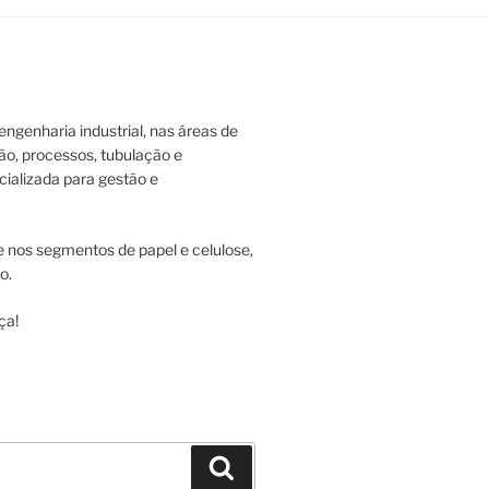
ngenharia industrial, nas áreas de
ão, processos, tubulação e
ializada para gestão e
 nos segmentos de papel e celulose,
o.
ça!
Pesquisar