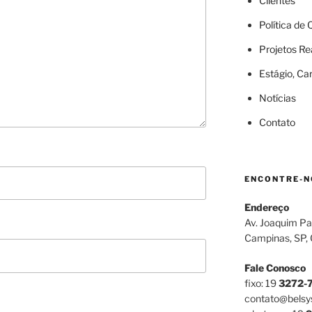
Clientes
Política de
Projetos Re
Estágio, Ca
Notícias
Contato
ENCONTRE-N
Endereço
Av. Joaquim Pa
Campinas, SP,
Fale Conosco
fixo: 19
3272-
contato@belsy