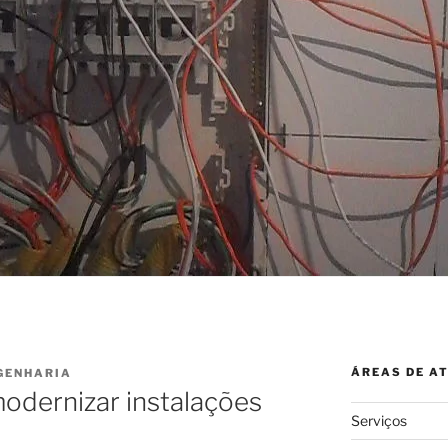
ÁREAS DE A
GENHARIA
odernizar instalações
Serviços