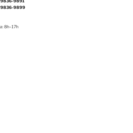
9836-9891
9836-9899
a: 8h–17h