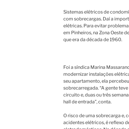
Sistemas elétricos de condom
com sobrecargas. Daí a import
elétricas. Para evitar problem
em Pinheiros, na Zona Oeste de
que era da década de 1960.
Foi a síndica Marina Massara
modernizar instalações elétric
seu apartamento, ela percebeu
sobrecarregada. “A gente teve
circuito e, duas ou três seman
hall de entrada”, conta.
O risco de uma sobrecarga e, 
acidentes elétricos, é reflexo