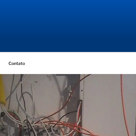
NGENHARIA
ial
Contato