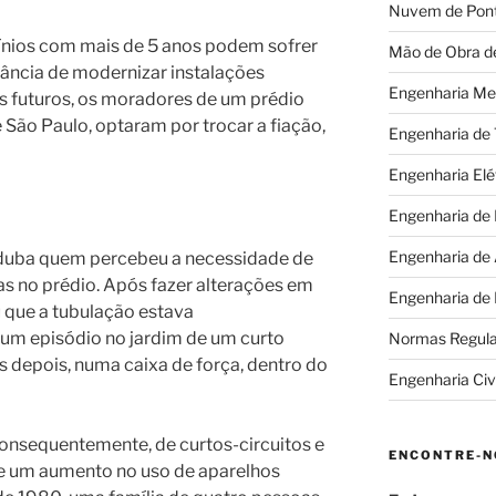
Nuvem de Pon
ínios com mais de 5 anos podem sofrer
Mão de Obra d
ância de modernizar instalações
Engenharia Me
as futuros, os moradores de um prédio
 São Paulo, optaram por trocar a fiação,
Engenharia de
Engenharia Elé
Engenharia de
Engenharia de
nduba quem percebeu a necessidade de
as no prédio. Após fazer alterações em
Engenharia de
 que a tubulação estava
 um episódio no jardim de um curto
Normas Regul
as depois, numa caixa de força, dentro do
Engenharia Civi
consequentemente, de curtos-circuitos e
ENCONTRE-N
 de um aumento no uso de aparelhos