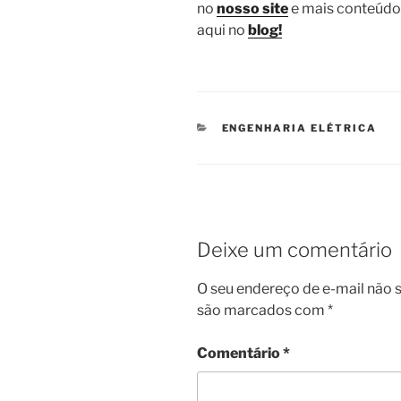
no
nosso site
e mais conteúdo 
aqui no
blog!
CATEGORIAS
ENGENHARIA ELÉTRICA
Deixe um comentário
O seu endereço de e-mail não s
são marcados com
*
Comentário
*