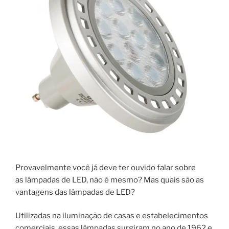
Provavelmente você já deve ter ouvido falar sobre
as lâmpadas de LED, não é mesmo? Mas quais são as
vantagens das lâmpadas de LED?
Utilizadas na iluminação de casas e estabelecimentos
comerciais, essas lâmpadas surgiram no ano de 1962 e,