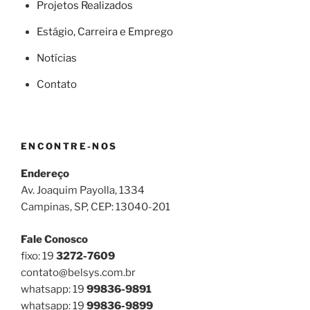
Projetos Realizados
Estágio, Carreira e Emprego
Notícias
Contato
ENCONTRE-NOS
Endereço
Av. Joaquim Payolla, 1334
Campinas, SP, CEP: 13040-201
Fale Conosco
fixo: 19
3272-7609
contato@belsys.com.br
whatsapp: 19
99836-9891
whatsapp: 19
99836-9899