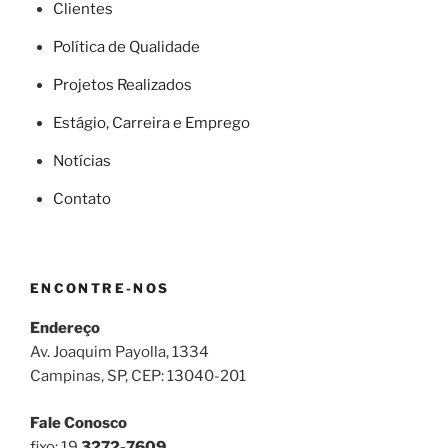
Clientes
Política de Qualidade
Projetos Realizados
Estágio, Carreira e Emprego
Notícias
Contato
ENCONTRE-NOS
Endereço
Av. Joaquim Payolla, 1334
Campinas, SP, CEP: 13040-201
Fale Conosco
fixo: 19
3272-7609