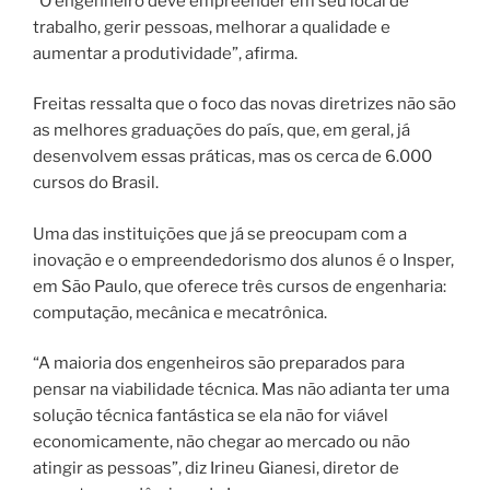
“O engenheiro deve empreender em seu local de
trabalho, gerir pessoas, melhorar a qualidade e
aumentar a produtividade”, afirma.
Freitas ressalta que o foco das novas diretrizes não são
as melhores graduações do país, que, em geral, já
desenvolvem essas práticas, mas os cerca de 6.000
cursos do Brasil.
Uma das instituições que já se preocupam com a
inovação e o empreendedorismo dos alunos é o Insper,
em São Paulo, que oferece três cursos de engenharia:
computação, mecânica e mecatrônica.
“A maioria dos engenheiros são preparados para
pensar na viabilidade técnica. Mas não adianta ter uma
solução técnica fantástica se ela não for viável
economicamente, não chegar ao mercado ou não
atingir as pessoas”, diz Irineu Gianesi, diretor de