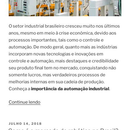
O setor industrial brasileiro cresceu muito nos últimos
anos, mesmo em meio à crise econômica, devido aos
processos importantes, tais como o controle e
automação. De modo geral, quanto mais as indústrias
incorporam novas tecnologias e inovações em
controle e automação, mais destaques e credibilidade
seu produto final tem no mercado, conquistando não
somente lucros, mas verdadeiros processos de
melhorias internas em sua cadeia de produção.
Conheça a
importância da automação industrial
.
“A
Continue lendo
importância
da
automação
PUBLICADO
JULHO 14, 2018
EM
industrial”