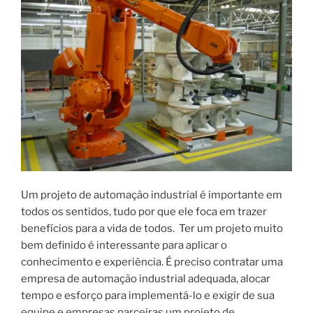
industrial?”
Um projeto de automação industrial é importante em
todos os sentidos, tudo por que ele foca em trazer
benefícios para a vida de todos. Ter um projeto muito
bem definido é interessante para aplicar o
conhecimento e experiência. É preciso contratar uma
empresa de automação industrial adequada, alocar
tempo e esforço para implementá-lo e exigir de sua
equipe e empresas parceiras um projeto de