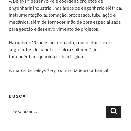
A Belsys ® desenvolve e coordena projetos de
engenharia industrial, nas áreas de engenharia elétrica,
instrumentação, automação, processos, tubulação e
mecânica; além de fornecer mão de obra especializada
para gestão e desenvolvimento de projetos.
Há mais de 20 anos no mercado, consolidou-se nos
segmentos de papel e celulose, alimentício,
farmacêutico, químico e siderúrgico.
A marca da Belsys ® é produtividade e confiança!
BUSCA
Pesquisar
Pesqui
por: