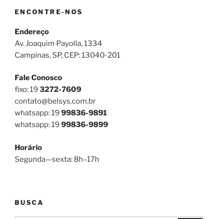
ENCONTRE-NOS
Endereço
Av. Joaquim Payolla, 1334
Campinas, SP, CEP: 13040-201
Fale Conosco
fixo: 19
3272-7609
contato@belsys.com.br
whatsapp: 19
99836-9891
whatsapp: 19
99836-9899
Horário
Segunda—sexta: 8h–17h
BUSCA