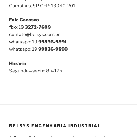
Campinas, SP, CEP: 13040-201
Fale Conosco
fixo: 19
3272-7609
contato@belsys.com.br
whatsapp: 19
99836-9891
whatsapp: 19
99836-9899
Horário
Segunda—sexta: 8h–17h
BELSYS ENGENHARIA INDUSTRIAL