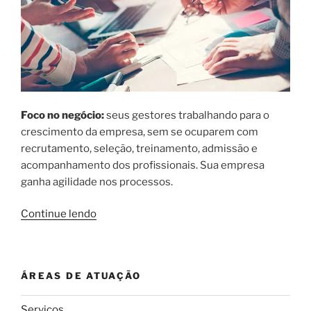
Foco no negócio:
seus gestores trabalhando para o
crescimento da empresa, sem se ocuparem com
recrutamento, seleção, treinamento, admissão e
acompanhamento dos profissionais. Sua empresa
ganha agilidade nos processos.
“Benefícios
Continue lendo
Mão
de
Obra
ÁREAS DE ATUAÇÃO
por
Administração”
Serviços