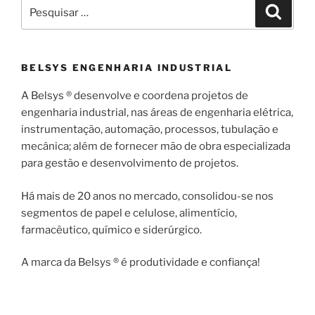
Pesquisar
Pesqui
por:
BELSYS ENGENHARIA INDUSTRIAL
A Belsys ® desenvolve e coordena projetos de
engenharia industrial, nas áreas de engenharia elétrica,
instrumentação, automação, processos, tubulação e
mecânica; além de fornecer mão de obra especializada
para gestão e desenvolvimento de projetos.
Há mais de 20 anos no mercado, consolidou-se nos
segmentos de papel e celulose, alimentício,
farmacêutico, químico e siderúrgico.
A marca da Belsys ® é produtividade e confiança!