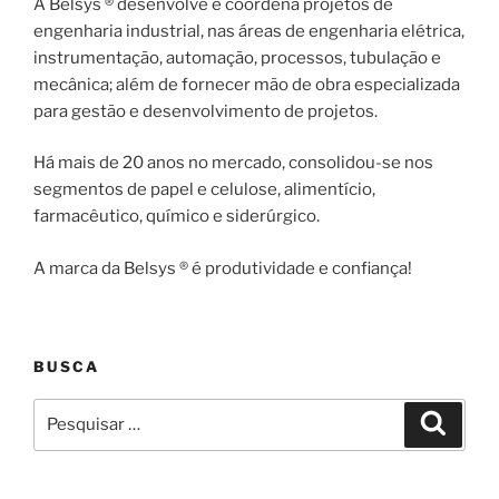
A Belsys ® desenvolve e coordena projetos de
engenharia industrial, nas áreas de engenharia elétrica,
instrumentação, automação, processos, tubulação e
mecânica; além de fornecer mão de obra especializada
para gestão e desenvolvimento de projetos.
Há mais de 20 anos no mercado, consolidou-se nos
segmentos de papel e celulose, alimentício,
farmacêutico, químico e siderúrgico.
A marca da Belsys ® é produtividade e confiança!
BUSCA
Pesquisar
Pesqui
por: