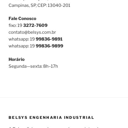
Campinas, SP, CEP: 13040-201
Fale Conosco
fixo: 19
3272-7609
contato@belsys.com.br
whatsapp: 19
99836-9891
whatsapp: 19
99836-9899
Horário
Segunda—sexta: 8h–17h
BELSYS ENGENHARIA INDUSTRIAL