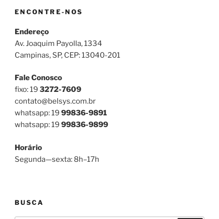
ENCONTRE-NOS
Endereço
Av. Joaquim Payolla, 1334
Campinas, SP, CEP: 13040-201
Fale Conosco
fixo: 19
3272-7609
contato@belsys.com.br
whatsapp: 19
99836-9891
whatsapp: 19
99836-9899
Horário
Segunda—sexta: 8h–17h
BUSCA