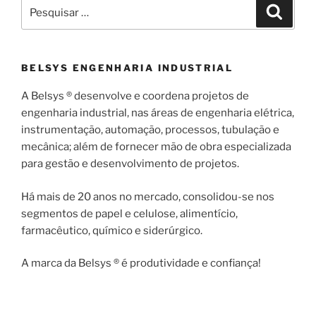
Pesquisar
Pesqui
por:
BELSYS ENGENHARIA INDUSTRIAL
A Belsys ® desenvolve e coordena projetos de
engenharia industrial, nas áreas de engenharia elétrica,
instrumentação, automação, processos, tubulação e
mecânica; além de fornecer mão de obra especializada
para gestão e desenvolvimento de projetos.
Há mais de 20 anos no mercado, consolidou-se nos
segmentos de papel e celulose, alimentício,
farmacêutico, químico e siderúrgico.
A marca da Belsys ® é produtividade e confiança!