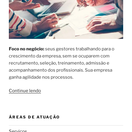
Foco no negócio:
seus gestores trabalhando para o
crescimento da empresa, sem se ocuparem com
recrutamento, seleção, treinamento, admissão e
acompanhamento dos profissionais. Sua empresa
ganha agilidade nos processos.
“Benefícios
Continue lendo
Mão
de
Obra
ÁREAS DE ATUAÇÃO
por
Administração”
Serviços