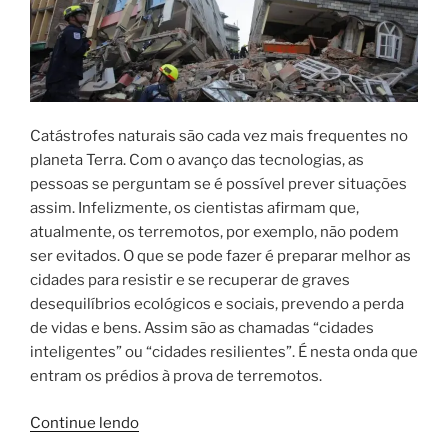
Catástrofes naturais são cada vez mais frequentes no
planeta Terra. Com o avanço das tecnologias, as
pessoas se perguntam se é possível prever situações
assim. Infelizmente, os cientistas afirmam que,
atualmente, os terremotos, por exemplo, não podem
ser evitados. O que se pode fazer é preparar melhor as
cidades para resistir e se recuperar de graves
desequilíbrios ecológicos e sociais, prevendo a perda
de vidas e bens. Assim são as chamadas “cidades
inteligentes” ou “cidades resilientes”. É nesta onda que
entram os prédios à prova de terremotos.
“Como
Continue lendo
projetar