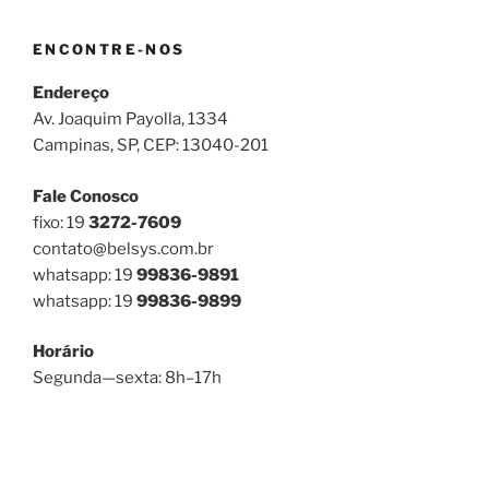
ENCONTRE-NOS
Endereço
Av. Joaquim Payolla, 1334
Campinas, SP, CEP: 13040-201
Fale Conosco
fixo: 19
3272-7609
contato@belsys.com.br
whatsapp: 19
99836-9891
whatsapp: 19
99836-9899
Horário
Segunda—sexta: 8h–17h