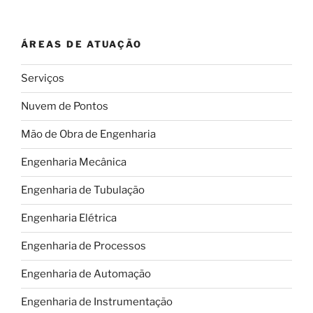
prédios
à
ÁREAS DE ATUAÇÃO
prova
de
Serviços
terremotos
(e
Nuvem de Pontos
por
que
Mão de Obra de Engenharia
isso
Engenharia Mecânica
é
tão
Engenharia de Tubulação
importante)”
Engenharia Elétrica
Engenharia de Processos
Engenharia de Automação
Engenharia de Instrumentação