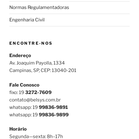
Normas Regulamentadoras
Engenharia Civil
ENCONTRE-NOS
Endereço
Av. Joaquim Payolla, 1334
Campinas, SP, CEP: 13040-201
Fale Conosco
fixo: 19
3272-7609
contato@belsys.com.br
whatsapp: 19
99836-9891
whatsapp: 19
99836-9899
Horário
Segunda—sexta: 8h–17h