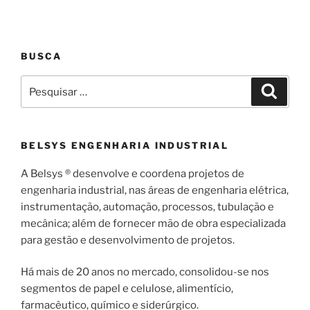
BUSCA
Pesquisar
Pesqui
por:
BELSYS ENGENHARIA INDUSTRIAL
A Belsys ® desenvolve e coordena projetos de
engenharia industrial, nas áreas de engenharia elétrica,
instrumentação, automação, processos, tubulação e
mecânica; além de fornecer mão de obra especializada
para gestão e desenvolvimento de projetos.
Há mais de 20 anos no mercado, consolidou-se nos
segmentos de papel e celulose, alimentício,
farmacêutico, químico e siderúrgico.