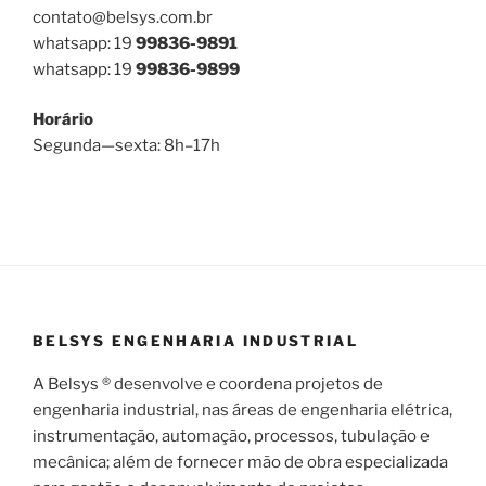
contato@belsys.com.br
whatsapp: 19
99836-9891
whatsapp: 19
99836-9899
Horário
Segunda—sexta: 8h–17h
BELSYS ENGENHARIA INDUSTRIAL
A Belsys ® desenvolve e coordena projetos de
engenharia industrial, nas áreas de engenharia elétrica,
instrumentação, automação, processos, tubulação e
mecânica; além de fornecer mão de obra especializada