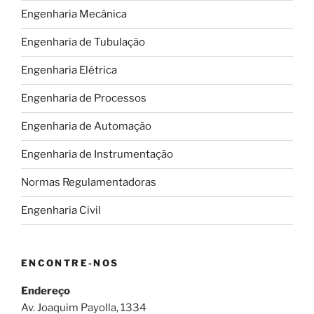
obra?”
Engenharia Mecânica
Engenharia de Tubulação
Engenharia Elétrica
Engenharia de Processos
Engenharia de Automação
Engenharia de Instrumentação
Normas Regulamentadoras
Engenharia Civil
ENCONTRE-NOS
Endereço
Av. Joaquim Payolla, 1334