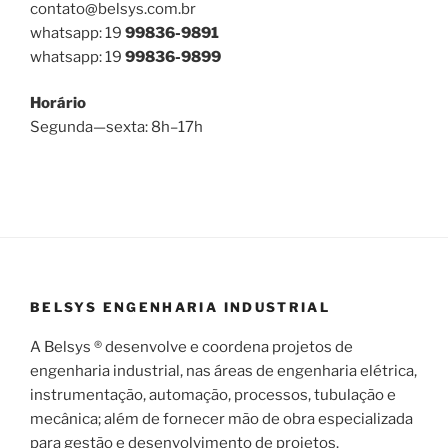
contato@belsys.com.br
whatsapp: 19
99836-9891
whatsapp: 19
99836-9899
Horário
Segunda—sexta: 8h–17h
BELSYS ENGENHARIA INDUSTRIAL
A Belsys ® desenvolve e coordena projetos de
engenharia industrial, nas áreas de engenharia elétrica,
instrumentação, automação, processos, tubulação e
mecânica; além de fornecer mão de obra especializada
para gestão e desenvolvimento de projetos.