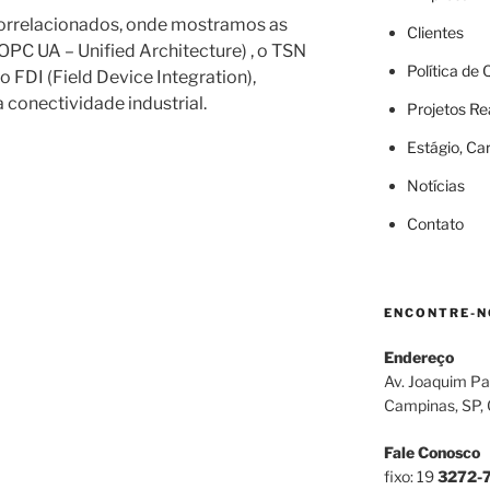
correlacionados, onde mostramos as
Clientes
PC UA – Unified Architecture) , o TSN
Política de
 FDI (Field Device Integration),
conectividade industrial.
Projetos Re
Estágio, Ca
Notícias
Contato
ENCONTRE-N
Endereço
Av. Joaquim Pa
Campinas, SP,
Fale Conosco
fixo: 19
3272-