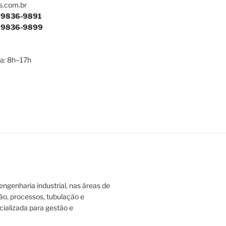
s.com.br
9836-9891
9836-9899
a: 8h–17h
ngenharia industrial, nas áreas de
ão, processos, tubulação e
ializada para gestão e