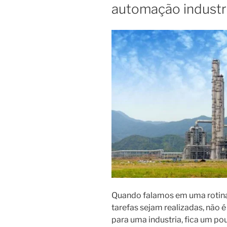
automação industr
Quando falamos em uma rotina d
tarefas sejam realizadas, nã
para uma industria, fica um pou