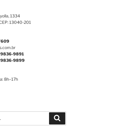
yolla, 1334
 CEP: 13040-201
7609
s.com.br
9836-9891
9836-9899
a: 8h–17h
Pesquisar