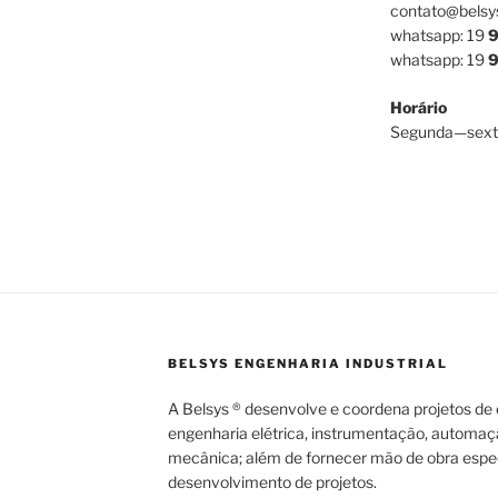
contato@belsy
whatsapp: 19
9
whatsapp: 19
9
Horário
Segunda—sext
BELSYS ENGENHARIA INDUSTRIAL
A Belsys ® desenvolve e coordena projetos de e
engenharia elétrica, instrumentação, automaç
mecânica; além de fornecer mão de obra espec
desenvolvimento de projetos.