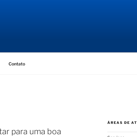
NGENHARIA
ial
Contato
ÁREAS DE A
tar para uma boa