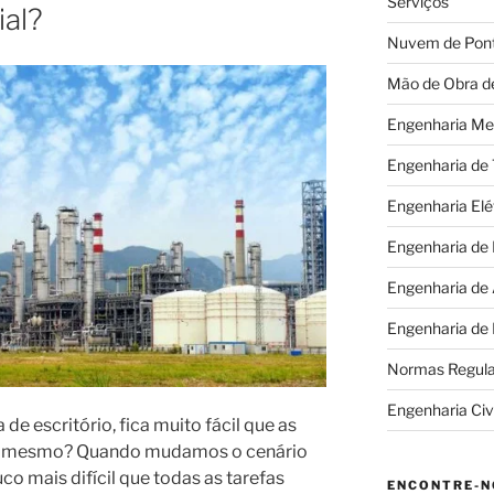
Serviços
ial?
Nuvem de Pon
Mão de Obra d
Engenharia Me
Engenharia de
Engenharia Elé
Engenharia de
Engenharia de
Engenharia de
Normas Regul
Engenharia Civi
e escritório, fica muito fácil que as
o é mesmo? Quando mudamos o cenário
co mais difícil que todas as tarefas
ENCONTRE-N