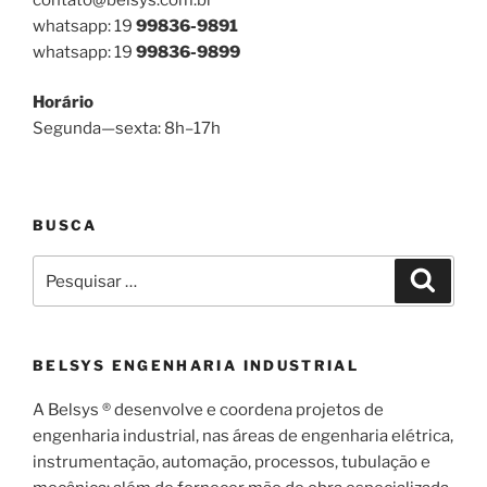
whatsapp: 19
99836-9891
whatsapp: 19
99836-9899
Horário
Segunda—sexta: 8h–17h
BUSCA
Pesquisar
Pesqui
por:
BELSYS ENGENHARIA INDUSTRIAL
A Belsys ® desenvolve e coordena projetos de
engenharia industrial, nas áreas de engenharia elétrica,
instrumentação, automação, processos, tubulação e