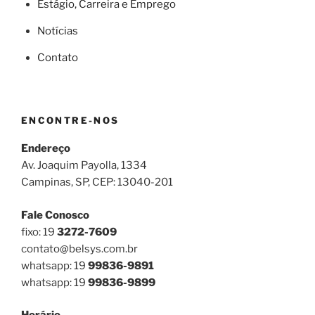
Estágio, Carreira e Emprego
Notícias
Contato
ENCONTRE-NOS
Endereço
Av. Joaquim Payolla, 1334
Campinas, SP, CEP: 13040-201
Fale Conosco
fixo: 19
3272-7609
contato@belsys.com.br
whatsapp: 19
99836-9891
whatsapp: 19
99836-9899