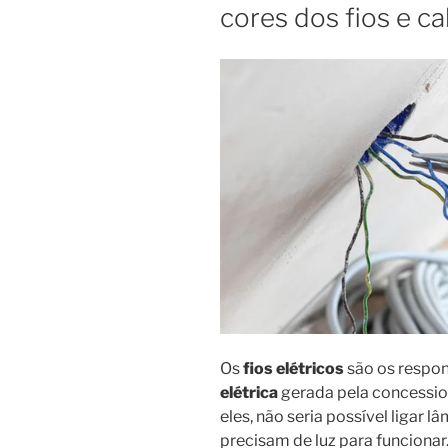
cores dos fios e c
Os
fios elétricos
são os respon
elétrica
gerada pela concessio
eles, não seria possível ligar 
precisam de luz para funcionar