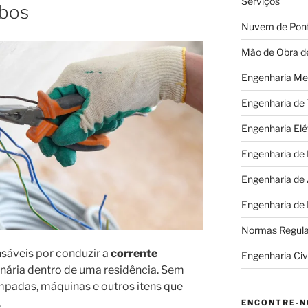
Serviços
abos
Nuvem de Pon
Mão de Obra d
Engenharia Me
Engenharia de
Engenharia Elé
Engenharia de
Engenharia de
Engenharia de
Normas Regul
sáveis por conduzir a
corrente
Engenharia Civi
nária dentro de uma residência. Sem
lâmpadas, máquinas e outros itens que
.
ENCONTRE-N