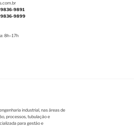
s.com.br
9836-9891
9836-9899
a: 8h–17h
ngenharia industrial, nas áreas de
ão, processos, tubulação e
ializada para gestão e