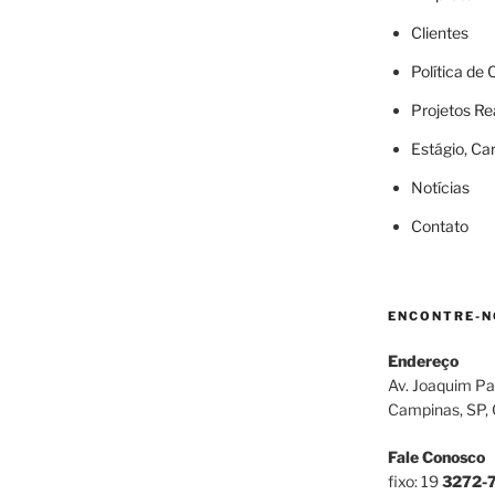
Clientes
Política de
Projetos Re
Estágio, Ca
Notícias
Contato
ENCONTRE-N
Endereço
Av. Joaquim Pa
Campinas, SP,
Fale Conosco
fixo: 19
3272-