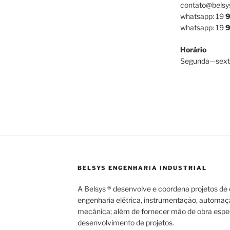
contato@belsy
whatsapp: 19
9
whatsapp: 19
9
Horário
Segunda—sext
BELSYS ENGENHARIA INDUSTRIAL
A Belsys ® desenvolve e coordena projetos de e
engenharia elétrica, instrumentação, automaç
mecânica; além de fornecer mão de obra espec
desenvolvimento de projetos.