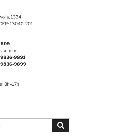
yolla, 1334
 CEP: 13040-201
7609
s.com.br
9836-9891
9836-9899
a: 8h–17h
Pesquisar