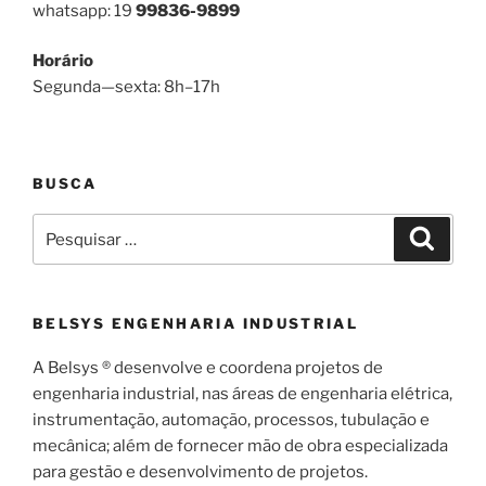
whatsapp: 19
99836-9899
Horário
Segunda—sexta: 8h–17h
BUSCA
Pesquisar
Pesqui
por:
BELSYS ENGENHARIA INDUSTRIAL
A Belsys ® desenvolve e coordena projetos de
engenharia industrial, nas áreas de engenharia elétrica,
instrumentação, automação, processos, tubulação e
mecânica; além de fornecer mão de obra especializada
para gestão e desenvolvimento de projetos.