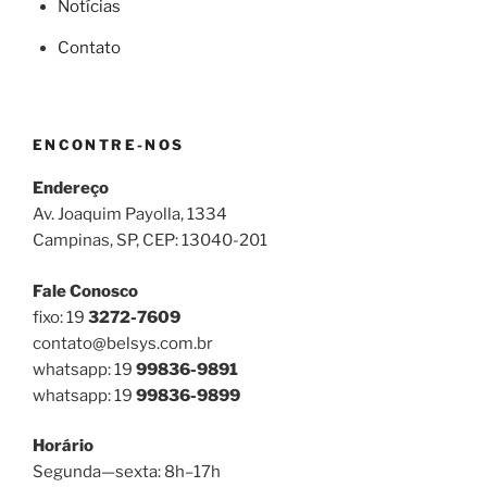
Notícias
Contato
ENCONTRE-NOS
Endereço
Av. Joaquim Payolla, 1334
Campinas, SP, CEP: 13040-201
Fale Conosco
fixo: 19
3272-7609
contato@belsys.com.br
whatsapp: 19
99836-9891
whatsapp: 19
99836-9899
Horário
Segunda—sexta: 8h–17h