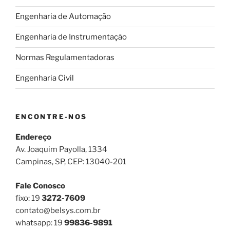
Engenharia de Automação
Engenharia de Instrumentação
Normas Regulamentadoras
Engenharia Civil
ENCONTRE-NOS
Endereço
Av. Joaquim Payolla, 1334
Campinas, SP, CEP: 13040-201
Fale Conosco
fixo: 19
3272-7609
contato@belsys.com.br
whatsapp: 19
99836-9891