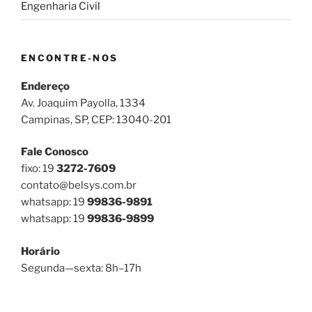
Engenharia Civil
ENCONTRE-NOS
Endereço
Av. Joaquim Payolla, 1334
Campinas, SP, CEP: 13040-201
Fale Conosco
fixo: 19
3272-7609
contato@belsys.com.br
whatsapp: 19
99836-9891
whatsapp: 19
99836-9899
Horário
Segunda—sexta: 8h–17h