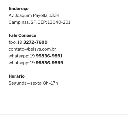
Endereço
Av. Joaquim Payolla, 1334
Campinas, SP, CEP: 13040-201
Fale Conosco
fixo: 19
3272-7609
contato@belsys.com.br
whatsapp: 19
99836-9891
whatsapp: 19
99836-9899
Horário
Segunda—sexta: 8h–17h