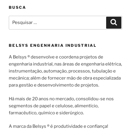
BUSCA
Pesquisar
Pesqui
por:
BELSYS ENGENHARIA INDUSTRIAL
A Belsys ® desenvolve e coordena projetos de
engenharia industrial, nas áreas de engenharia elétrica,
instrumentação, automação, processos, tubulação e
mecânica; além de fornecer mão de obra especializada
para gestão e desenvolvimento de projetos.
Há mais de 20 anos no mercado, consolidou-se nos
segmentos de papel e celulose, alimentício,
farmacêutico, químico e siderúrgico.
A marca da Belsys ® é produtividade e confiança!