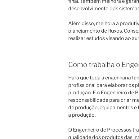
final. Também melhora e gara
desenvolvimento dos sistema
Além disso, melhora a produtiv
planejamento de fluxos. Conse
realizar estudos visando ao a
Como trabalha o Enge
Para que toda a engenharia fu
profissional para elaborar os 
produção. É o Engenheiro de 
responsabilidade para criar me
de produção, equipamentos e t
a produção.
O Engenheiro de Processos tra
qualidade dos produtos das in