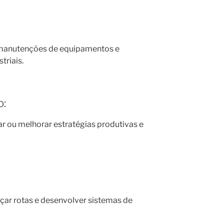
 manutenções de equipamentos e
triais.
o:
ar ou melhorar estratégias produtivas e
çar rotas e desenvolver sistemas de