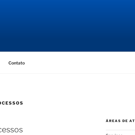
NGENHARIA
ial
Contato
OCESSOS
ÁREAS DE A
cessos