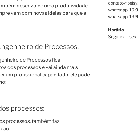
contato@belsy
, também desenvolve uma produtividade
whatsapp: 19
9
mpre vem com novas ideias para que a
whatsapp: 19
9
Horário
Segunda—sext
Engenheiro de Processos.
genheiro de Processos fica
os dos processos e vai ainda mais
er um profissional capacitado, ele pode
mo:
dos processos:
dos processos, também faz
ação.