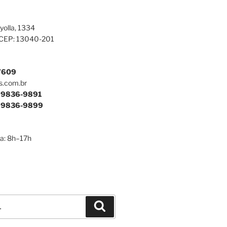
yolla, 1334
 CEP: 13040-201
7609
s.com.br
9836-9891
9836-9899
a: 8h–17h
Pesquisar