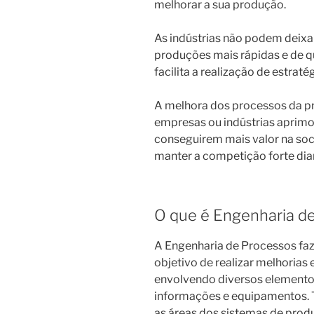
melhorar a sua produção.
As indústrias não podem deixa
produções mais rápidas e de qu
facilita a realização de estrat
A melhora dos processos da p
empresas ou indústrias aprim
conseguirem mais valor na so
manter a competição forte dia
O que é Engenharia d
A Engenharia de Processos faz
objetivo de realizar melhorias
envolvendo diversos element
informações e equipamentos. 
as áreas dos sistemas de prod