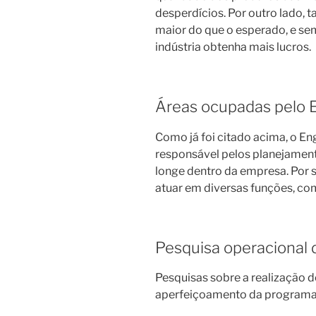
desperdícios. Por outro lado
maior do que o esperado, e se
indústria obtenha mais lucros.
Áreas ocupadas pelo 
Como já foi citado acima, o En
responsável pelos planejament
longe dentro da empresa. Por s
atuar em diversas funções, co
Pesquisa operacional 
Pesquisas sobre a realização 
aperfeiçoamento da program