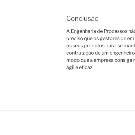
Conclusão
A Engenharia de Processos não
preciso que os gestores de e
os seus produtos para se mante
contratação de um engenheiro é
modo que a empresa consiga 
ágil e eficaz.