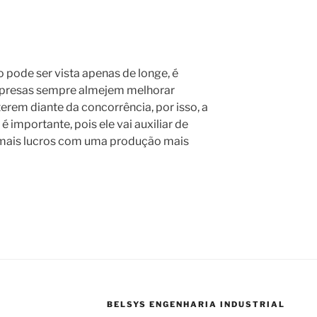
 pode ser vista apenas de longe, é
mpresas sempre almejem melhorar
rem diante da concorrência, por isso, a
 importante, pois ele vai auxiliar de
mais lucros com uma produção mais
BELSYS ENGENHARIA INDUSTRIAL