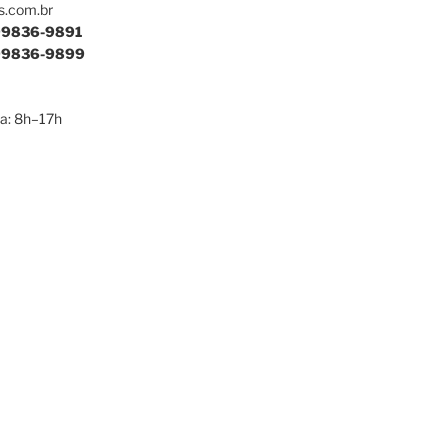
s.com.br
9836-9891
9836-9899
a: 8h–17h