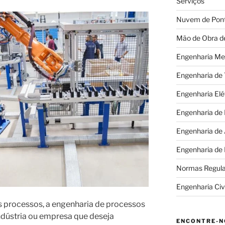
Serviços
Nuvem de Pon
Mão de Obra d
Engenharia Me
Engenharia de
Engenharia Elé
Engenharia de
Engenharia de
Engenharia de
Normas Regul
Engenharia Civi
s processos, a engenharia de processos
ndústria ou empresa que deseja
ENCONTRE-N