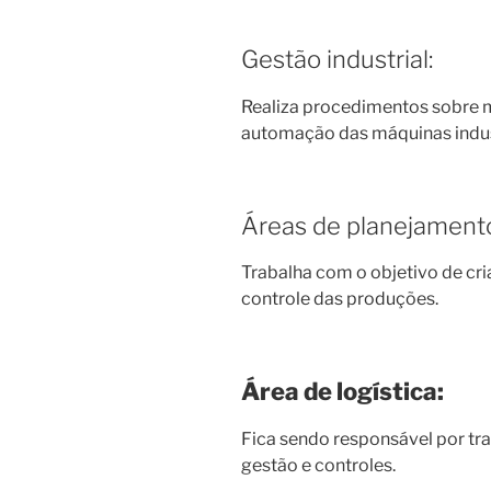
Gestão industrial:
Realiza procedimentos sobre
automação das máquinas indus
Áreas de planejament
Trabalha com o objetivo de cri
controle das produções.
Área de logística
:
Fica sendo responsável por tra
gestão e controles.