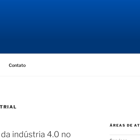
NGENHARIA
ial
Contato
TRIAL
ÁREAS DE A
da indústria 4.0 no