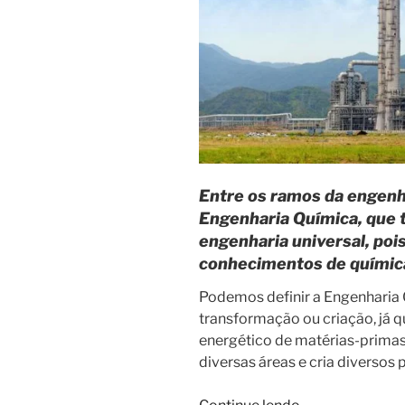
Entre os ramos da engenh
Engenharia Química, que
engenharia universal, poi
conhecimentos de química,
Podemos definir a Engenharia 
transformação ou criação, já 
energético de matérias-prima
diversas áreas e cria diversos
“Engenharia