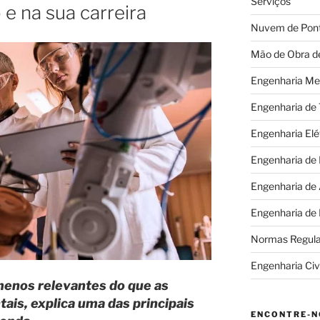
Serviços
e na sua carreira
Nuvem de Pon
Mão de Obra d
Engenharia Me
Engenharia de
Engenharia Elé
Engenharia de
Engenharia de
Engenharia de
Normas Regul
Engenharia Civi
menos relevantes do que as
is, explica uma das principais
ENCONTRE-N