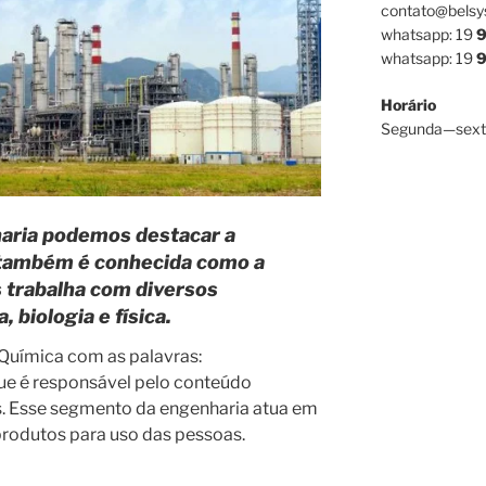
contato@belsy
whatsapp: 19
9
whatsapp: 19
9
Horário
Segunda—sext
aria podemos destacar a
 também é conhecida como a
s trabalha com diversos
 biologia e física.
Química com as palavras:
que é responsável pelo conteúdo
s. Esse segmento da engenharia atua em
 produtos para uso das pessoas.