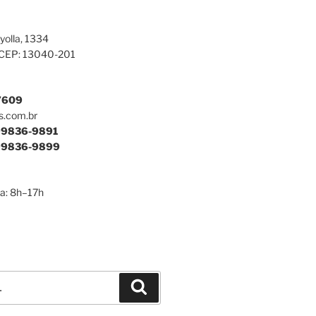
yolla, 1334
 CEP: 13040-201
7609
s.com.br
9836-9891
9836-9899
a: 8h–17h
Pesquisar