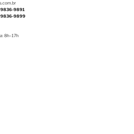
s.com.br
9836-9891
9836-9899
a: 8h–17h